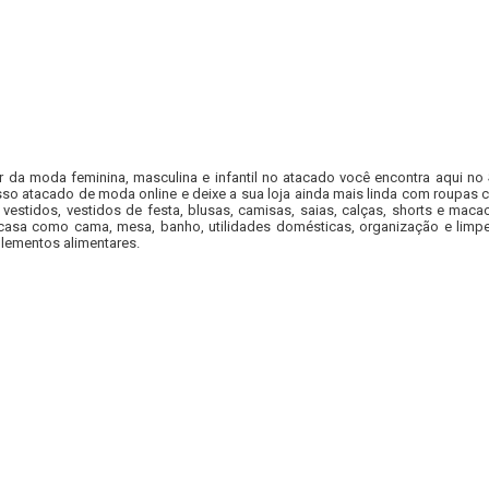
r da moda feminina, masculina e infantil no atacado você encontra aqui no
so atacado de moda online e deixe a sua loja ainda mais linda com roupas c
 vestidos, vestidos de festa, blusas, camisas, saias, calças, shorts e m
casa como cama, mesa, banho, utilidades domésticas, organização e limpe
lementos alimentares.