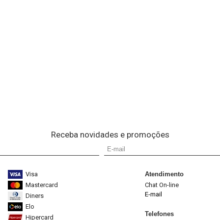
Receba novidades e promoções
Visa
Atendimento
Mastercard
Chat On-line
E-mail
Diners
Elo
Telefones
Hipercard