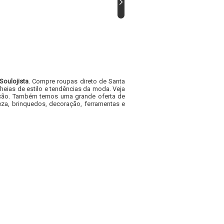
Soulojista
. Compre roupas direto de Santa
heias de estilo e tendências da moda. Veja
acacão. Também temos uma grande oferta de
za, brinquedos, decoração, ferramentas e