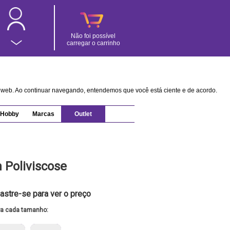
Não foi possível
carregar o carrinho
na web. Ao continuar navegando, entendemos que você está ciente e de acordo.
Hobby
Marcas
Outlet
 Poliviscose
astre-se para ver o preço
ra cada tamanho: