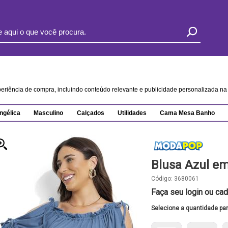
xperiência de compra, incluindo conteúdo relevante e publicidade personalizada 
ngélica
Masculino
Calçados
Utilidades
Cama Mesa Banho
Blusa Azul em
Código:
3680061
Faça seu login ou cad
Selecione a quantidade pa