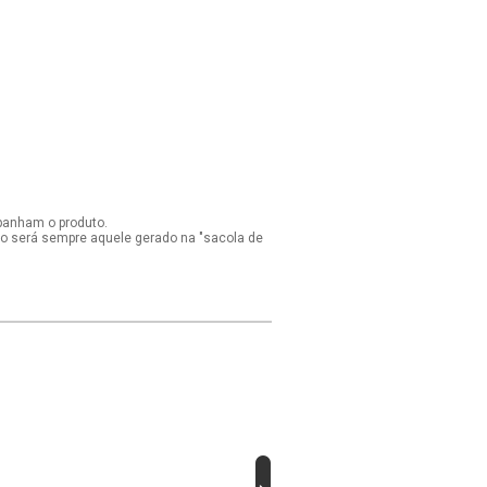
panham o produto.
ido será sempre aquele gerado na "sacola de