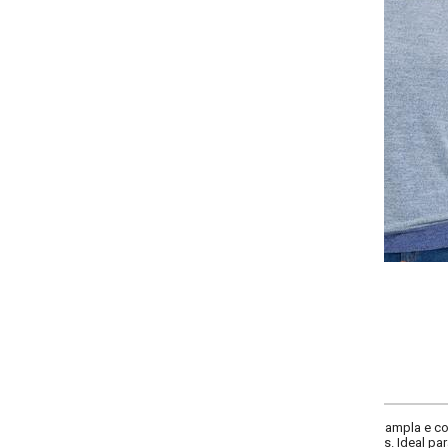
Selecione a quantidade para cada tamanho:
-
-
+
+
P
M
G
GG
COMPRAR
mpla e confortável, gola redonda e mangas curtas. Possui detalhes em cinza
s. Ideal para looks casuais com estilo e praticidade.