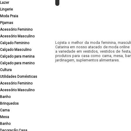
Lazer
Lingerie
Moda Praia
Pijamas
Acessório Feminino
Acessório Masculino
Lojista o melhor da moda feminina, masculi
Calçado Feminino
Catarina em nosso atacado de moda online e
Calçado Masculino
a variedade em vestidos, vestidos de fest
produtos para casa como cama, mesa, banh
Calçado para menina
jardinagem, suplementos alimentares.
Calçado para menino
Cultura
Utilidades Domésticas
Acessório Feminino
Acessório Masculino
Banho
Brinquedos
Cama
Mesa
Banho
Decoração Casa