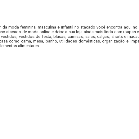
r da moda feminina, masculina e infantil no atacado você encontra aqui no
so atacado de moda online e deixe a sua loja ainda mais linda com roupas c
 vestidos, vestidos de festa, blusas, camisas, saias, calças, shorts e m
casa como cama, mesa, banho, utilidades domésticas, organização e limpe
lementos alimentares.