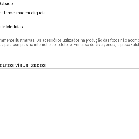
Babado
onforme imagem etiqueta
 de Medidas
mente ilustrativas. Os acessórios utilizados na produção das fotos não acom
os para compras na internet e por telefone. Em caso de divergência, o preço vál
dutos visualizados