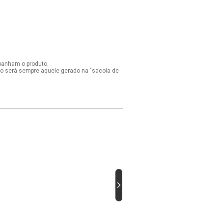
panham o produto.
ido será sempre aquele gerado na "sacola de