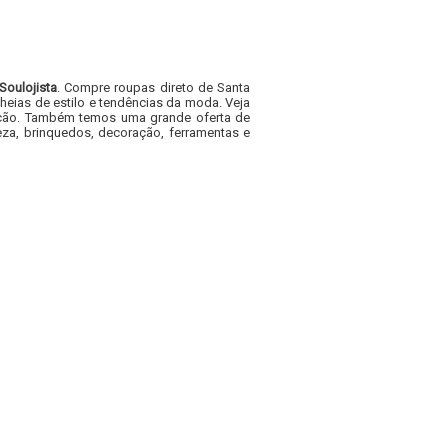
Soulojista
. Compre roupas direto de Santa
heias de estilo e tendências da moda. Veja
acacão. Também temos uma grande oferta de
za, brinquedos, decoração, ferramentas e