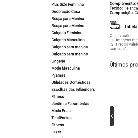
Complemento:
Plus Size Feminino
Tecido:
Helanca
Decoração Casa
Composição:
C
Roupa para Menina
Roupa para Menino
Tabela
Calçado Feminino
Observações:
Calçado Masculino
1.
Imagens mera
2.
Preços válid
Calçado para menina
compras".
Calçado para menino
Lingerie
Últimos pro
Moda Masculina
Pijamas
Utilidades Domésticas
Escolhas das Influencers
Fitness
Jardim e Ferramentas
Moda Praia
Tendências
Fitness
Lazer