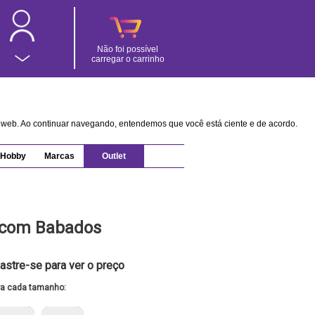
Não foi possível
carregar o carrinho
na web. Ao continuar navegando, entendemos que você está ciente e de acordo.
Hobby
Marcas
Outlet
 com Babados
astre-se para ver o preço
ra cada tamanho: