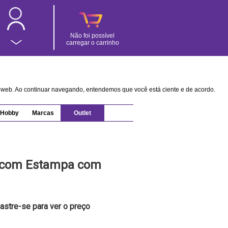
Não foi possível
carregar o carrinho
na web. Ao continuar navegando, entendemos que você está ciente e de acordo.
Hobby
Marcas
Outlet
 com Estampa com
astre-se para ver o preço