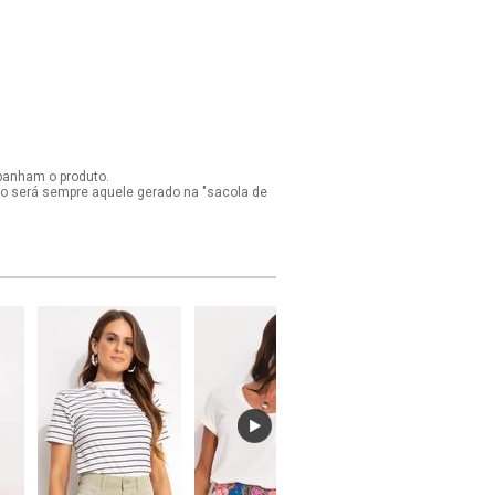
panham o produto.
ido será sempre aquele gerado na "sacola de