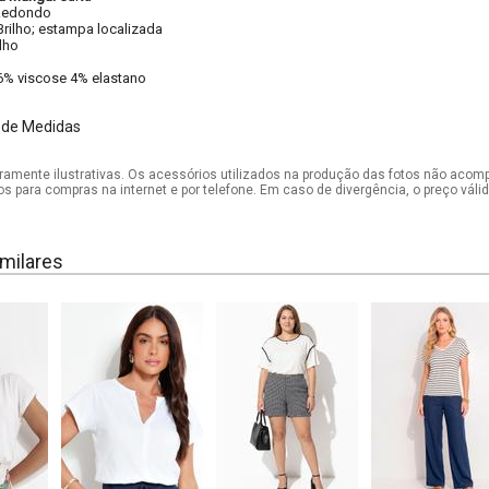
Redondo
Brilho; estampa localizada
ilho
6% viscose 4% elastano
 de Medidas
mente ilustrativas. Os acessórios utilizados na produção das fotos não acom
os para compras na internet e por telefone. Em caso de divergência, o preço vál
milares