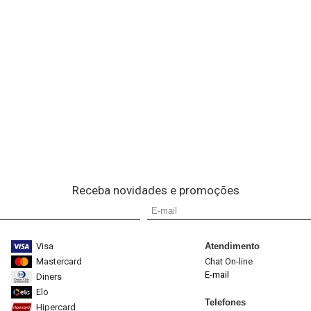
Receba novidades e promoções
Visa
Atendimento
Mastercard
Chat On-line
E-mail
Diners
Elo
Telefones
Hipercard