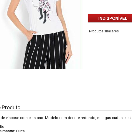
Produtos similares
o Produto
 de viscose com elastano. Modelo com decote redondo, mangas curtas e esta
lto
a manga:
Curta