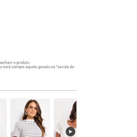
panham o produto.
ido será sempre aquele gerado na "sacola de