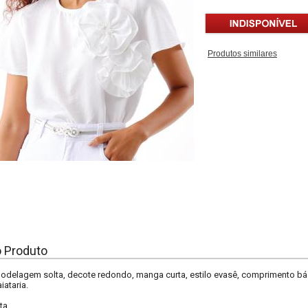
Produtos similares
o Produto
odelagem solta, decote redondo, manga curta, estilo evasê, comprimento bási
ataria.
ta