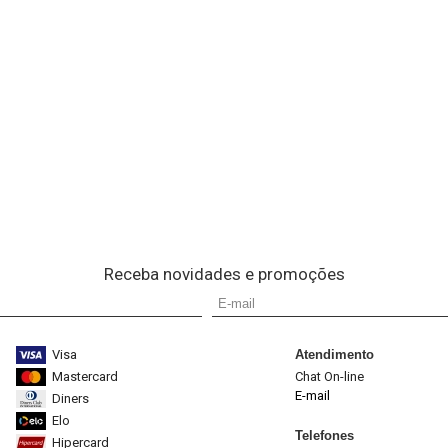
Receba novidades e promoções
Visa
Atendimento
Mastercard
Chat On-line
E-mail
Diners
Elo
Telefones
Hipercard