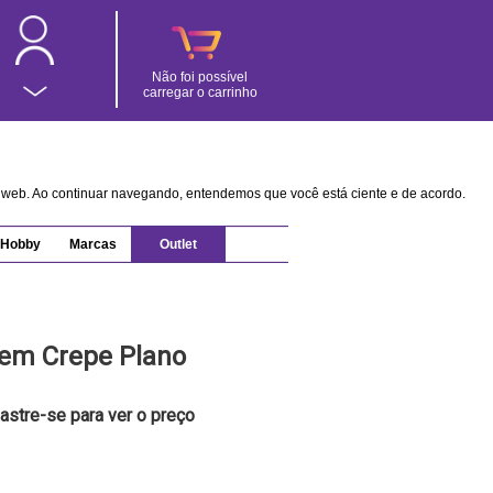
Não foi possível
carregar o carrinho
na web. Ao continuar navegando, entendemos que você está ciente e de acordo.
Hobby
Marcas
Outlet
 em Crepe Plano
astre-se para ver o preço