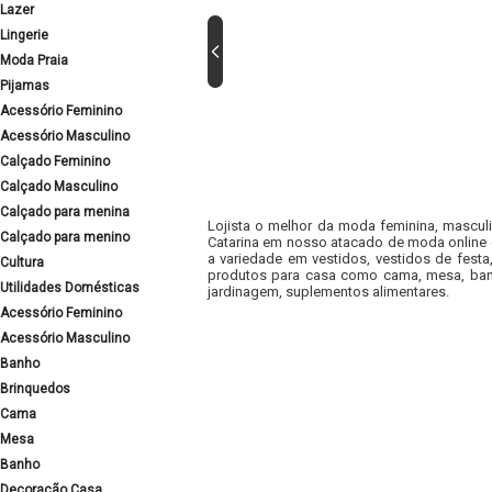
Lazer
Lingerie
Moda Praia
Pijamas
Acessório Feminino
Acessório Masculino
Calçado Feminino
Calçado Masculino
Calçado para menina
Lojista o melhor da moda feminina, masculi
Calçado para menino
Catarina em nosso atacado de moda online e
a variedade em vestidos, vestidos de fest
Cultura
produtos para casa como cama, mesa, banh
Utilidades Domésticas
jardinagem, suplementos alimentares.
Acessório Feminino
Acessório Masculino
Banho
Brinquedos
Cama
Mesa
Banho
Decoração Casa