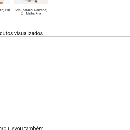
ite) Em
Saia (caracol Dourado)
Em Malha Fria
dutos visualizados
rou levou também