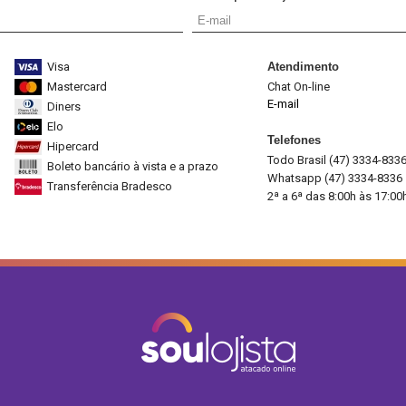
Visa
Atendimento
Mastercard
Chat On-line
E-mail
Diners
Elo
Telefones
Hipercard
Todo Brasil (47) 3334-833
Boleto bancário à vista e a prazo
Whatsapp (47) 3334-8336
Transferência Bradesco
2ª a 6ª das 8:00h às 17:00