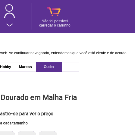
Não foi possível
carregar o carrinho
na web. Ao continuar navegando, entendemos que você está ciente e de acordo.
Hobby
Marcas
Outlet
 Dourado em Malha Fria
astre-se para ver o preço
ra cada tamanho: