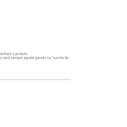
panham o produto.
ido será sempre aquele gerado na "sacola de