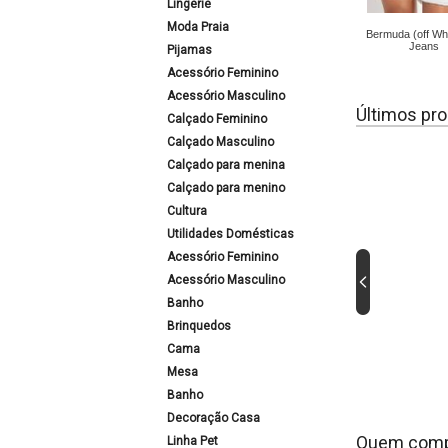
Lingerie
Moda Praia
Bermuda (off Wh
Jeans
Pijamas
Acessório Feminino
Acessório Masculino
Últimos pro
Calçado Feminino
Calçado Masculino
Calçado para menina
Calçado para menino
Cultura
Utilidades Domésticas
Acessório Feminino
Acessório Masculino
Banho
Brinquedos
Cama
Mesa
Banho
Decoração Casa
Quem comp
Linha Pet