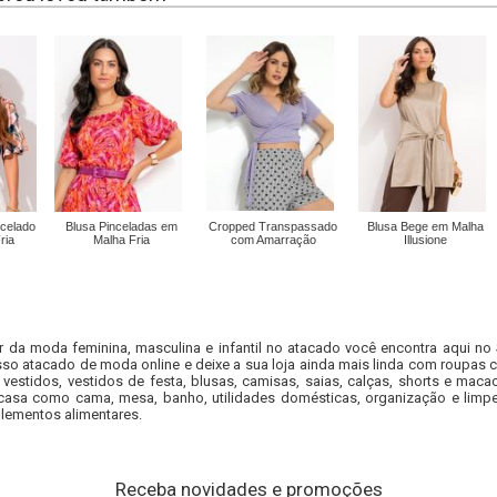
ncelado
Blusa Pinceladas em
Cropped Transpassado
Blusa Bege em Malha
ria
Malha Fria
com Amarração
Illusione
r da moda feminina, masculina e infantil no atacado você encontra aqui no
so atacado de moda online e deixe a sua loja ainda mais linda com roupas c
 vestidos, vestidos de festa, blusas, camisas, saias, calças, shorts e m
casa como cama, mesa, banho, utilidades domésticas, organização e limpe
lementos alimentares.
Receba novidades e promoções