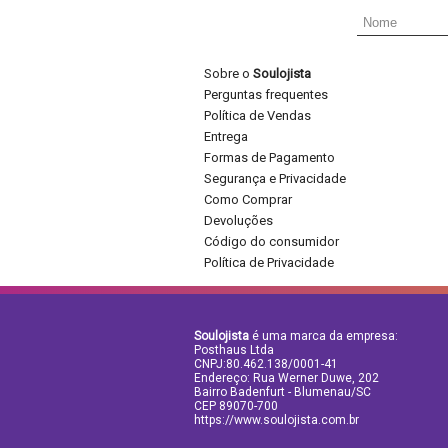
Sobre o
Soulojista
Perguntas frequentes
Política de Vendas
Entrega
Formas de Pagamento
Segurança e Privacidade
Como Comprar
Devoluções
Código do consumidor
Política de Privacidade
Soulojista
é uma marca da empresa:
Posthaus Ltda
CNPJ:80.462.138/0001-41
Endereço: Rua Werner Duwe, 202
Bairro Badenfurt - Blumenau/SC
CEP 89070-700
https://www.soulojista.com.br