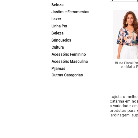
Beleza
Jardim e Ferramentas
Lazer
Linha Pet
Beleza
Brinquedos
Cultura
Acessório Feminino
Acessório Masculino
Blusa Floral Pi
em Malha F
Pijamas
Outras Categorias
Lojista o melho
Catarina em nos
a variedade em
produtos para 
jardinagem, sup