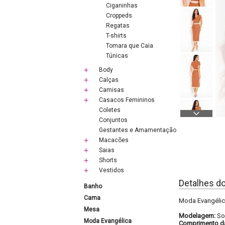
Ciganinhas
Croppeds
Regatas
T-shirts
Tomara que Caia
Túnicas
Body
Calças
Camisas
Casacos Femininos
Coletes
Conjuntos
Gestantes e Amamentação
Macacões
Saias
Shorts
Vestidos
Detalhes d
Banho
Cama
Moda Evangélic
Mesa
Modelagem:
So
Moda Evangélica
Comprimento d