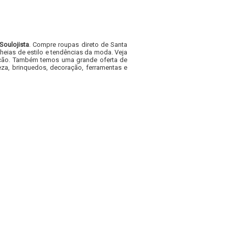
Soulojista
. Compre roupas direto de Santa
heias de estilo e tendências da moda. Veja
acacão. Também temos uma grande oferta de
za, brinquedos, decoração, ferramentas e