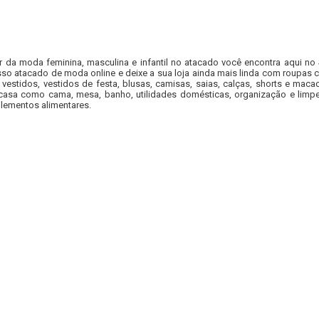
r da moda feminina, masculina e infantil no atacado você encontra aqui no
so atacado de moda online e deixe a sua loja ainda mais linda com roupas c
 vestidos, vestidos de festa, blusas, camisas, saias, calças, shorts e m
casa como cama, mesa, banho, utilidades domésticas, organização e limpe
lementos alimentares.