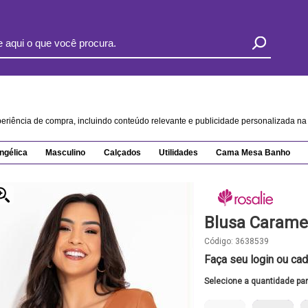
xperiência de compra, incluindo conteúdo relevante e publicidade personalizada 
ngélica
Masculino
Calçados
Utilidades
Cama Mesa Banho
Blusa Carame
Código:
3638539
Faça seu login ou cad
Selecione a quantidade pa