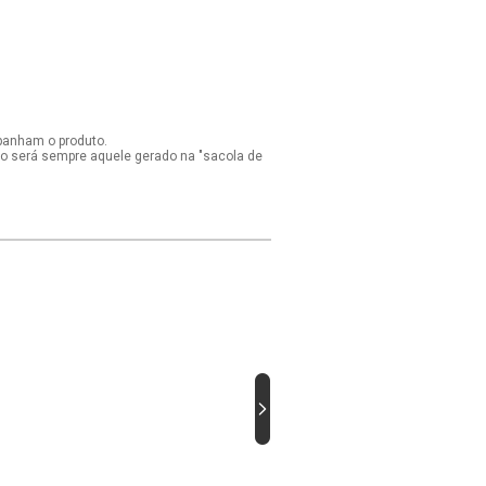
panham o produto.
ido será sempre aquele gerado na "sacola de