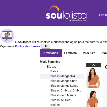
O
Soulojista
utiliza cookies e outras tecnologias para melhorar sua e
OK
Veja nossa
Política de Cookies
.
Novidades
Feminino
Plus Size
Eva
Moda Feminina
Blusas
Batas
Blusas Manga 3/4
Blusas Manga Curta
Blusas Manga Longa
Blusas Ombro a Ombro
Blusas Sem Manga
Blusas de Alça
Bodies