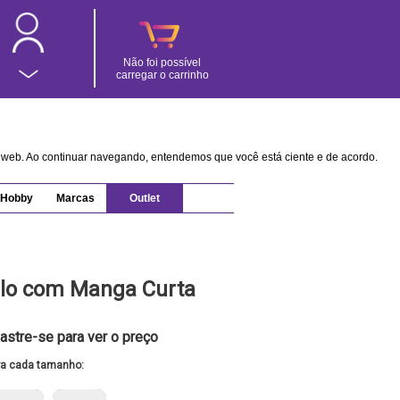
Não foi possível
carregar o carrinho
na web. Ao continuar navegando, entendemos que você está ciente e de acordo.
Hobby
Marcas
Outlet
lo com Manga Curta
astre-se para ver o preço
ra cada tamanho: