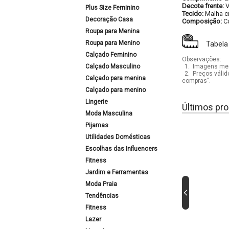
Decote frente:
Plus Size Feminino
Tecido:
Malha c
Decoração Casa
Composição:
C
Roupa para Menina
Roupa para Menino
Tabela
Calçado Feminino
Observações:
Calçado Masculino
1.
Imagens mera
2.
Preços válid
Calçado para menina
compras".
Calçado para menino
Lingerie
Últimos pro
Moda Masculina
Pijamas
Utilidades Domésticas
Escolhas das Influencers
Fitness
Jardim e Ferramentas
Moda Praia
Tendências
Fitness
Lazer