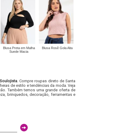
Blusa Preta em Malha
Blusa Rosê Gola Alta
Suede Macia
Soulojista
. Compre roupas direto de Santa
heias de estilo e tendências da moda. Veja
acacão. Também temos uma grande oferta de
za, brinquedos, decoração, ferramentas e