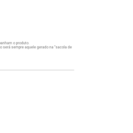
panham o produto.
ido será sempre aquele gerado na "sacola de