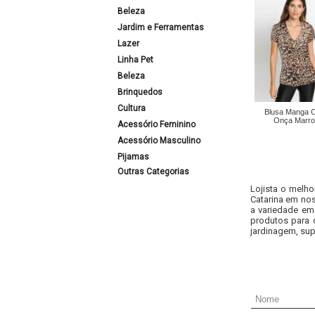
Beleza
Jardim e Ferramentas
Lazer
Linha Pet
Beleza
Brinquedos
Cultura
Blusa Manga C
Onça Marr
Acessório Feminino
Acessório Masculino
Pijamas
Outras Categorias
Lojista o melho
Catarina em nos
a variedade em
produtos para 
jardinagem, sup