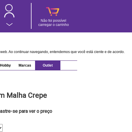
Não foi possível
carregar o carrinho
na web. Ao continuar navegando, entendemos que você está ciente e de acordo.
Hobby
Marcas
Outlet
em Malha Crepe
astre-se para ver o preço