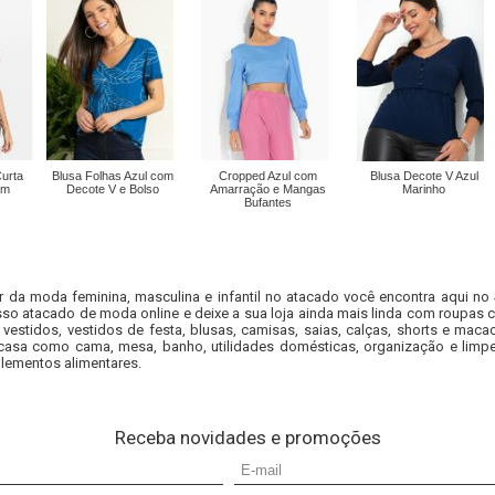
urta
Blusa Folhas Azul com
Cropped Azul com
Blusa Decote V Azul
om
Decote V e Bolso
Amarração e Mangas
Marinho
Bufantes
r da moda feminina, masculina e infantil no atacado você encontra aqui no
so atacado de moda online e deixe a sua loja ainda mais linda com roupas c
 vestidos, vestidos de festa, blusas, camisas, saias, calças, shorts e m
casa como cama, mesa, banho, utilidades domésticas, organização e limpe
lementos alimentares.
Receba novidades e promoções