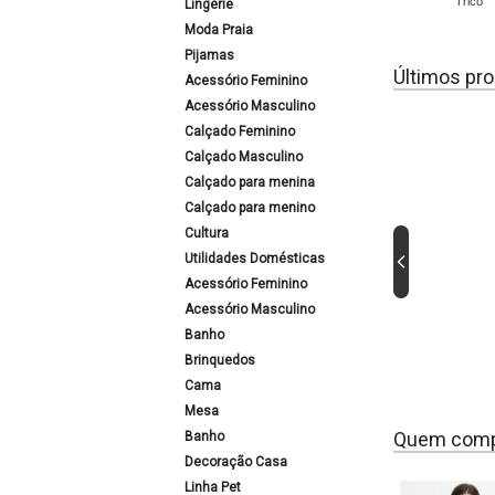
Tricô
Lingerie
Moda Praia
Pijamas
Últimos pro
Acessório Feminino
Acessório Masculino
Calçado Feminino
Calçado Masculino
Calçado para menina
Calçado para menino
Cultura
Utilidades Domésticas
Acessório Feminino
Acessório Masculino
Banho
Brinquedos
Cama
Mesa
Quem comp
Banho
Decoração Casa
Linha Pet