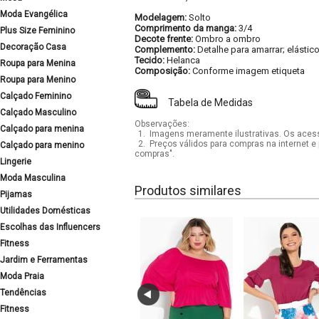
Moda Evangélica
Modelagem:
Solto
Comprimento da manga:
3/4
Plus Size Feminino
Decote frente:
Ombro a ombro
Decoração Casa
Complemento:
Detalhe para amarrar; elástic
Tecido:
Helanca
Roupa para Menina
Composição:
Conforme imagem etiqueta
Roupa para Menino
Calçado Feminino
Tabela de Medidas
Calçado Masculino
Observações:
Calçado para menina
1.
Imagens meramente ilustrativas. Os acess
2.
Preços válidos para compras na internet e 
Calçado para menino
compras".
Lingerie
Moda Masculina
Produtos similares
Pijamas
Utilidades Domésticas
Escolhas das Influencers
Fitness
Jardim e Ferramentas
Moda Praia
Tendências
Fitness