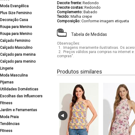
Decote frente:
Redondo
Moda Evangélica
Decote costas:
Redondo
Complemento:
Babado
Plus Size Feminino
Tecido:
Malha crepe
Decoração Casa
Composição:
Conforme imagem etiqueta
Roupa para Menina
Roupa para Menino
Tabela de Medidas
Calçado Feminino
Observações:
Calçado Masculino
1.
Imagens meramente ilustrativas. Os acess
2.
Preços válidos para compras na internet e 
Calçado para menina
compras".
Calçado para menino
Lingerie
Produtos similares
Moda Masculina
Pijamas
Utilidades Domésticas
Escolhas das Influencers
Fitness
Jardim e Ferramentas
Moda Praia
Tendências
Fitness