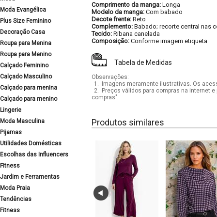
Comprimento da manga:
Longa
Moda Evangélica
Modelo da manga:
Com babado
Decote frente:
Reto
Plus Size Feminino
Complemento:
Babado; recorte central nas 
Decoração Casa
Tecido:
Ribana canelada
Composição:
Conforme imagem etiqueta
Roupa para Menina
Roupa para Menino
Tabela de Medidas
Calçado Feminino
Calçado Masculino
Observações:
1.
Imagens meramente ilustrativas. Os acess
Calçado para menina
2.
Preços válidos para compras na internet e 
compras".
Calçado para menino
Lingerie
Produtos similares
Moda Masculina
Pijamas
Utilidades Domésticas
Escolhas das Influencers
Fitness
Jardim e Ferramentas
Moda Praia
Tendências
Fitness