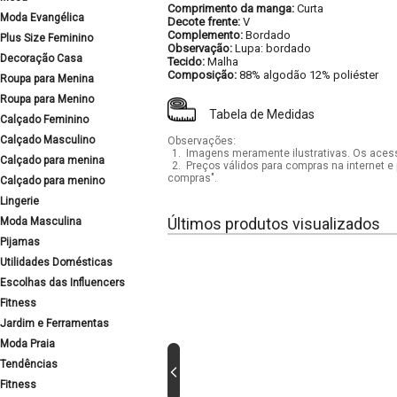
Comprimento da manga:
Curta
Moda Evangélica
Decote frente:
V
Complemento:
Bordado
Plus Size Feminino
Observação:
Lupa: bordado
Decoração Casa
Tecido:
Malha
Composição:
88% algodão 12% poliéster
Roupa para Menina
Roupa para Menino
Tabela de Medidas
Calçado Feminino
Calçado Masculino
Observações:
1.
Imagens meramente ilustrativas. Os acess
Calçado para menina
2.
Preços válidos para compras na internet e 
compras".
Calçado para menino
Lingerie
Últimos produtos visualizados
Moda Masculina
Pijamas
Utilidades Domésticas
Escolhas das Influencers
Fitness
Jardim e Ferramentas
Moda Praia
Tendências
Fitness