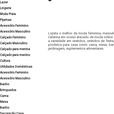
Lazer
Lingerie
Moda Praia
Pijamas
Acessório Feminino
Acessório Masculino
Lojista o melhor da moda feminina, masculi
Catarina em nosso atacado de moda online e
Calçado Feminino
a variedade em vestidos, vestidos de fest
Calçado Masculino
produtos para casa como cama, mesa, banh
jardinagem, suplementos alimentares.
Calçado para menina
Calçado para menino
Cultura
Utilidades Domésticas
Acessório Feminino
Acessório Masculino
Banho
Brinquedos
Cama
Mesa
Banho
Decoração Casa