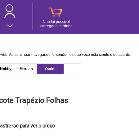
Não foi possível
carregar o carrinho
na web. Ao continuar navegando, entendemos que você está ciente e de acordo.
Hobby
Marcas
Outlet
ote Trapézio Folhas
astre-se para ver o preço