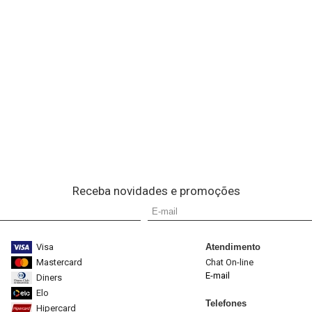
Receba novidades e promoções
Visa
Atendimento
Mastercard
Chat On-line
E-mail
Diners
Elo
Telefones
Hipercard