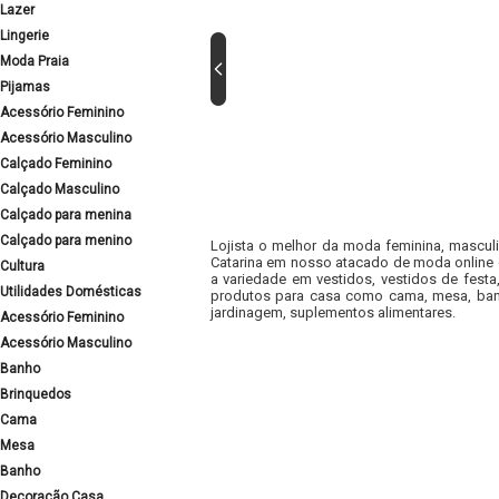
Lazer
Lingerie
Moda Praia
Pijamas
Acessório Feminino
Acessório Masculino
Calçado Feminino
Calçado Masculino
Calçado para menina
Calçado para menino
Lojista o melhor da moda feminina, masculi
Catarina em nosso atacado de moda online e
Cultura
a variedade em vestidos, vestidos de fest
Utilidades Domésticas
produtos para casa como cama, mesa, banh
jardinagem, suplementos alimentares.
Acessório Feminino
Acessório Masculino
Banho
Brinquedos
Cama
Mesa
Banho
Decoração Casa