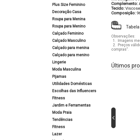
Complemento:
Plus Size Feminino
Tecido:
Viscose
Decoração Casa
Composição:
9
Roupa para Menina
Roupa para Menino
Tabela
Calçado Feminino
Observações:
Calçado Masculino
1.
Imagens mera
2.
Preços válid
Calçado para menina
compras".
Calçado para menino
Lingerie
Últimos pro
Moda Masculina
Pijamas
Utilidades Domésticas
Escolhas das Influencers
Fitness
Jardim e Ferramentas
Moda Praia
Tendências
Fitness
Lazer