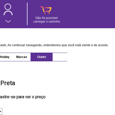
Não foi possível
carregar o carrinho
na web. Ao continuar navegando, entendemos que você está ciente e de acordo.
Hobby
Marcas
Outlet
 Preta
astre-se para ver o preço