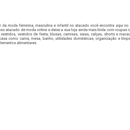
r da moda feminina, masculina e infantil no atacado você encontra aqui no
so atacado de moda online e deixe a sua loja ainda mais linda com roupas c
 vestidos, vestidos de festa, blusas, camisas, saias, calças, shorts e m
casa como cama, mesa, banho, utilidades domésticas, organização e limpe
lementos alimentares.