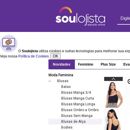
O
Soulojista
utiliza cookies e outras tecnologias para melhorar sua e
OK
Veja nossa
Política de Cookies
.
Novidades
Feminino
Plus Size
Eva
Moda Feminina
Blusas
Batas
Blusas Manga 3/4
Blusas Manga Curta
Blusas Manga Longa
Blusas Ombro a Ombro
Blusas Sem Manga
Blusas de Alça
Bodies