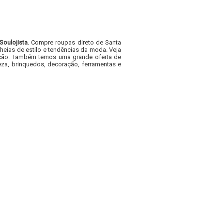
Soulojista
. Compre roupas direto de Santa
heias de estilo e tendências da moda. Veja
acacão. Também temos uma grande oferta de
za, brinquedos, decoração, ferramentas e