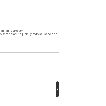
panham o produto.
ido será sempre aquele gerado na "sacola de