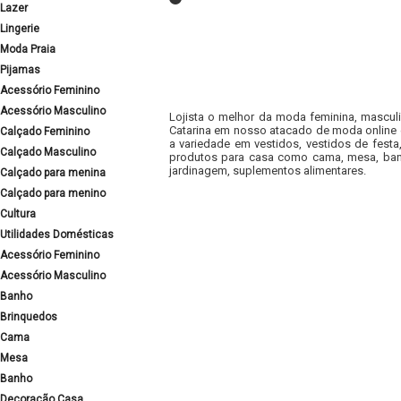
Lazer
Lingerie
Moda Praia
Pijamas
Acessório Feminino
Acessório Masculino
Lojista o melhor da moda feminina, masculi
Catarina em nosso atacado de moda online e
Calçado Feminino
a variedade em vestidos, vestidos de fest
Calçado Masculino
produtos para casa como cama, mesa, banh
jardinagem, suplementos alimentares.
Calçado para menina
Calçado para menino
Cultura
Utilidades Domésticas
Acessório Feminino
Acessório Masculino
Banho
Brinquedos
Cama
Mesa
Banho
Decoração Casa