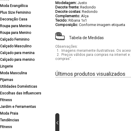
Modelagem:
Justo
Moda Evangélica
Decote frente:
Redondo
Decote costas:
Redondo
Plus Size Feminino
Complemento:
Alça
Decoração Casa
Tecido:
Ribana 1x1
Composição:
Conforme imagem etiqueta
Roupa para Menina
Roupa para Menino
Tabela de Medidas
Calçado Feminino
Calçado Masculino
Observações:
1.
Imagens meramente ilustrativas. Os acess
Calçado para menina
2.
Preços válidos para compras na internet e 
compras".
Calçado para menino
Lingerie
Últimos produtos visualizados
Moda Masculina
Pijamas
Utilidades Domésticas
Escolhas das Influencers
Fitness
Jardim e Ferramentas
Moda Praia
Tendências
Fitness