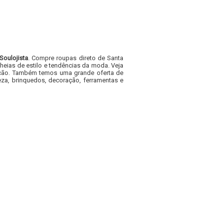
Soulojista
. Compre roupas direto de Santa
heias de estilo e tendências da moda. Veja
acacão. Também temos uma grande oferta de
za, brinquedos, decoração, ferramentas e