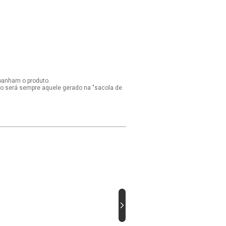
panham o produto.
ido será sempre aquele gerado na "sacola de