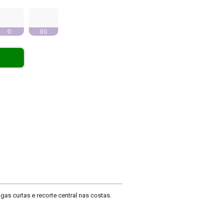
G
GG
as curtas e recorte central nas costas.