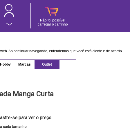
Não foi possível
carregar o carrinho
na web. Ao continuar navegando, entendemos que você está ciente e de acordo.
Hobby
Marcas
Outlet
ada Manga Curta
astre-se para ver o preço
ra cada tamanho: