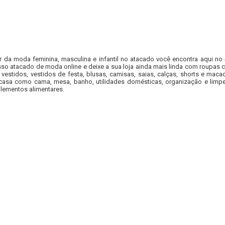
r da moda feminina, masculina e infantil no atacado você encontra aqui no
so atacado de moda online e deixe a sua loja ainda mais linda com roupas c
 vestidos, vestidos de festa, blusas, camisas, saias, calças, shorts e m
casa como cama, mesa, banho, utilidades domésticas, organização e limpe
lementos alimentares.