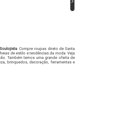
Soulojista
. Compre roupas direto de Santa
heias de estilo e tendências da moda. Veja
acacão. Também temos uma grande oferta de
za, brinquedos, decoração, ferramentas e