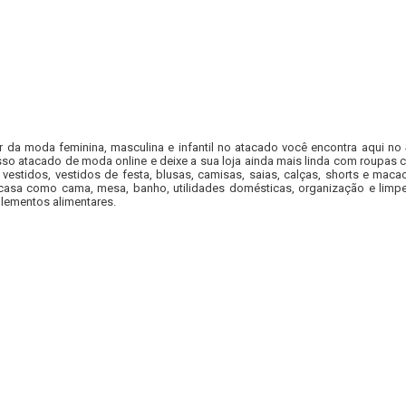
r da moda feminina, masculina e infantil no atacado você encontra aqui no
so atacado de moda online e deixe a sua loja ainda mais linda com roupas c
 vestidos, vestidos de festa, blusas, camisas, saias, calças, shorts e m
casa como cama, mesa, banho, utilidades domésticas, organização e limpe
lementos alimentares.