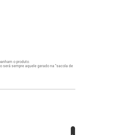
panham o produto.
ido será sempre aquele gerado na "sacola de