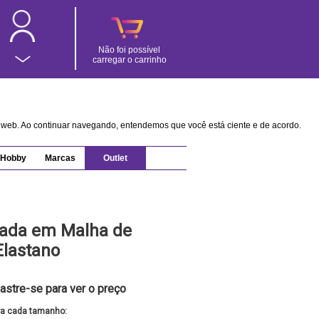
Não foi possível
carregar o carrinho
na web. Ao continuar navegando, entendemos que você está ciente e de acordo.
Hobby
Marcas
Outlet
ada em Malha de
Elastano
astre-se para ver o preço
ra cada tamanho: