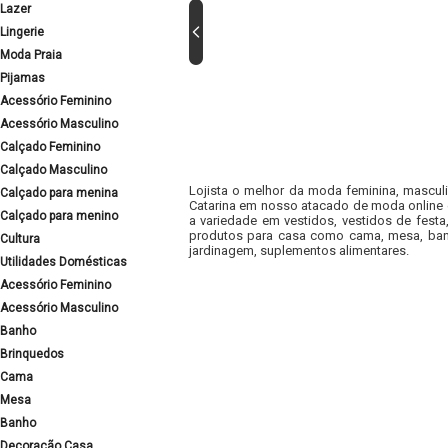
Lazer
Lingerie
Moda Praia
Pijamas
Acessório Feminino
Acessório Masculino
Calçado Feminino
Calçado Masculino
Lojista o melhor da moda feminina, masculi
Calçado para menina
Catarina em nosso atacado de moda online e
Calçado para menino
a variedade em vestidos, vestidos de fest
produtos para casa como cama, mesa, banh
Cultura
jardinagem, suplementos alimentares.
Utilidades Domésticas
Acessório Feminino
Acessório Masculino
Banho
Brinquedos
Cama
Mesa
Banho
Decoração Casa