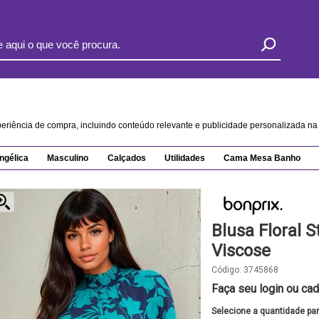
xperiência de compra, incluindo conteúdo relevante e publicidade personalizada 
ngélica
Masculino
Calçados
Utilidades
Cama Mesa Banho
Blusa Floral 
Viscose
Código:
3745868
Faça seu login ou cad
Selecione a quantidade pa