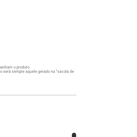
panham o produto.
ido será sempre aquele gerado na "sacola de