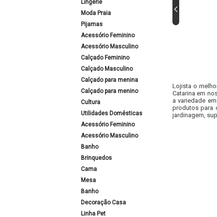
Lingerie
Moda Praia
Pijamas
Acessório Feminino
Acessório Masculino
Calçado Feminino
Calçado Masculino
Calçado para menina
Lojista o melho
Calçado para menino
Catarina em nos
a variedade em
Cultura
produtos para 
Utilidades Domésticas
jardinagem, sup
Acessório Feminino
Acessório Masculino
Banho
Brinquedos
Cama
Mesa
Banho
Decoração Casa
Linha Pet