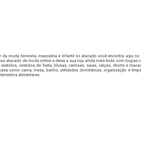
r da moda feminina, masculina e infantil no atacado você encontra aqui no
so atacado de moda online e deixe a sua loja ainda mais linda com roupas c
 vestidos, vestidos de festa, blusas, camisas, saias, calças, shorts e m
casa como cama, mesa, banho, utilidades domésticas, organização e limpe
lementos alimentares.