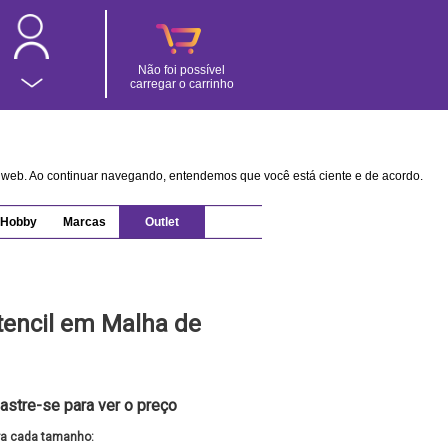
Não foi possível
carregar o carrinho
na web. Ao continuar navegando, entendemos que você está ciente e de acordo.
Hobby
Marcas
Outlet
Stencil em Malha de
astre-se para ver o preço
ra cada tamanho: