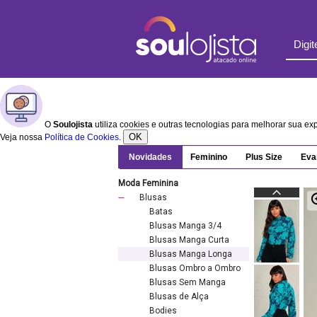
O
Soulojista
utiliza cookies e outras tecnologias para melhorar sua e
OK
Veja nossa
Política de Cookies
.
Novidades
Feminino
Plus Size
Eva
Moda Feminina
Blusas
Batas
Blusas Manga 3/4
Blusas Manga Curta
Blusas Manga Longa
Blusas Ombro a Ombro
Blusas Sem Manga
Blusas de Alça
Bodies