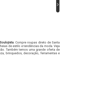
Soulojista
. Compre roupas direto de Santa
heias de estilo e tendências da moda. Veja
acacão. Também temos uma grande oferta de
za, brinquedos, decoração, ferramentas e