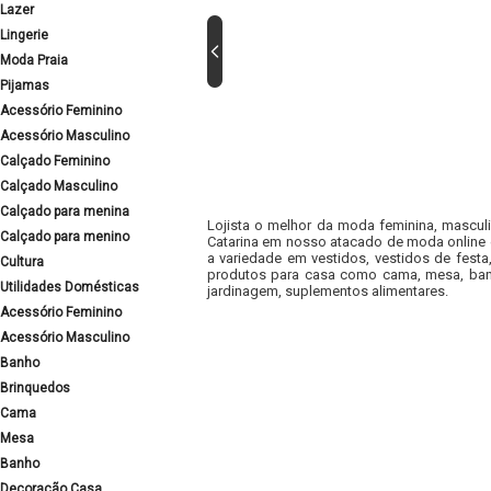
Lazer
Lingerie
Moda Praia
Pijamas
Acessório Feminino
Acessório Masculino
Calçado Feminino
Calçado Masculino
Calçado para menina
Lojista o melhor da moda feminina, masculi
Calçado para menino
Catarina em nosso atacado de moda online e
a variedade em vestidos, vestidos de fest
Cultura
produtos para casa como cama, mesa, banh
Utilidades Domésticas
jardinagem, suplementos alimentares.
Acessório Feminino
Acessório Masculino
Banho
Brinquedos
Cama
Mesa
Banho
Decoração Casa