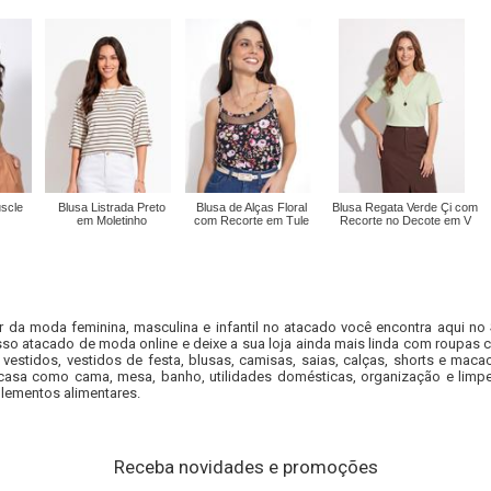
scle
Blusa Listrada Preto
Blusa de Alças Floral
Blusa Regata Verde Çi com
em Moletinho
com Recorte em Tule
Recorte no Decote em V
r da moda feminina, masculina e infantil no atacado você encontra aqui no
so atacado de moda online e deixe a sua loja ainda mais linda com roupas c
 vestidos, vestidos de festa, blusas, camisas, saias, calças, shorts e m
casa como cama, mesa, banho, utilidades domésticas, organização e limpe
lementos alimentares.
Receba novidades e promoções