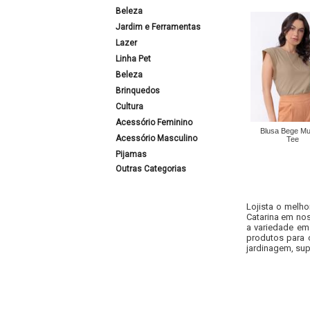
Beleza
Jardim e Ferramentas
Lazer
Linha Pet
Beleza
Brinquedos
Cultura
Acessório Feminino
Blusa Bege Mu
Acessório Masculino
Tee
Pijamas
Outras Categorias
Lojista o melho
Catarina em nos
a variedade em
produtos para 
jardinagem, sup