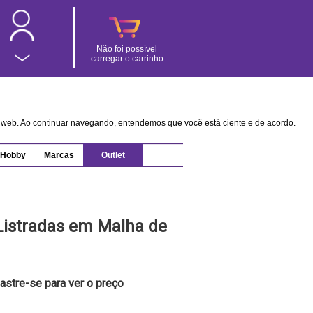
Não foi possível
carregar o carrinho
na web. Ao continuar navegando, entendemos que você está ciente e de acordo.
Hobby
Marcas
Outlet
Listradas em Malha de
astre-se para ver o preço