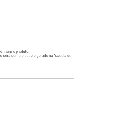
panham o produto.
ido será sempre aquele gerado na "sacola de