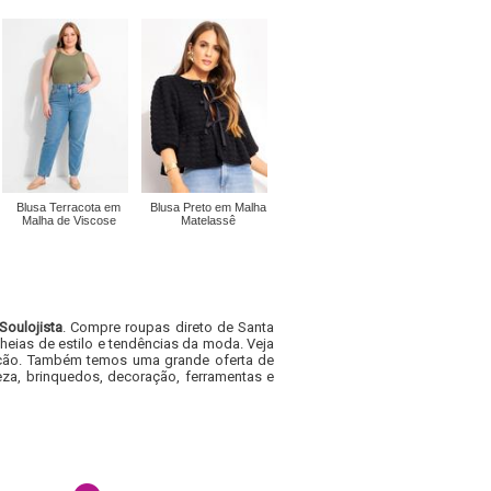
Blusa Terracota em
Blusa Preto em Malha
Malha de Viscose
Matelassê
Soulojista
. Compre roupas direto de Santa
heias de estilo e tendências da moda. Veja
acacão. Também temos uma grande oferta de
za, brinquedos, decoração, ferramentas e