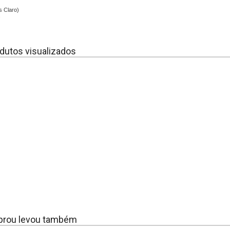
s Claro)
s
dutos visualizados
rou levou também