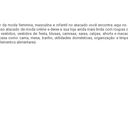
r da moda feminina, masculina e infantil no atacado você encontra aqui no
so atacado de moda online e deixe a sua loja ainda mais linda com roupas c
 vestidos, vestidos de festa, blusas, camisas, saias, calças, shorts e m
casa como cama, mesa, banho, utilidades domésticas, organização e limpe
lementos alimentares.