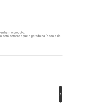
panham o produto.
ido será sempre aquele gerado na "sacola de