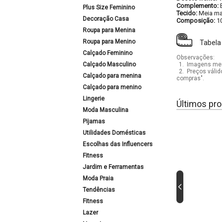
Complemento:
Plus Size Feminino
Tecido:
Meia ma
Decoração Casa
Composição:
1
Roupa para Menina
Roupa para Menino
Tabela
Calçado Feminino
Observações:
Calçado Masculino
1.
Imagens mera
2.
Preços válid
Calçado para menina
compras".
Calçado para menino
Lingerie
Últimos pro
Moda Masculina
Pijamas
Utilidades Domésticas
Escolhas das Influencers
Fitness
Jardim e Ferramentas
Moda Praia
Tendências
Fitness
Lazer