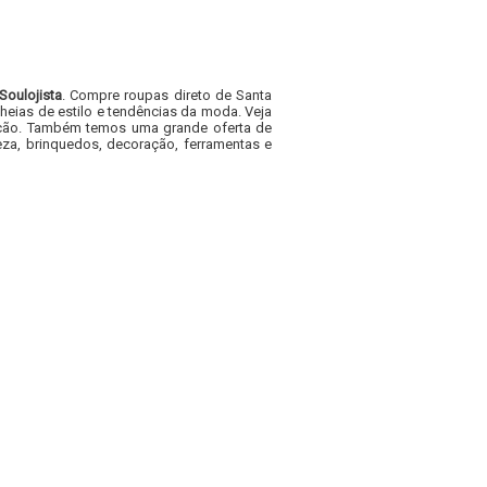
Soulojista
. Compre roupas direto de Santa
heias de estilo e tendências da moda. Veja
acacão. Também temos uma grande oferta de
za, brinquedos, decoração, ferramentas e