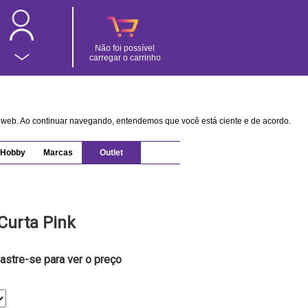
Não foi possível
carregar o carrinho
na web. Ao continuar navegando, entendemos que você está ciente e de acordo.
Hobby
Marcas
Outlet
Curta Pink
astre-se para ver o preço