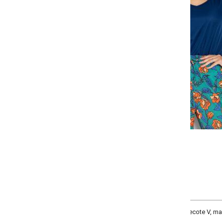
-
-
-
+
+
+
P
M
G
GG
COMPRAR
cote V, mangas longas com recorte e detalhe franzido.