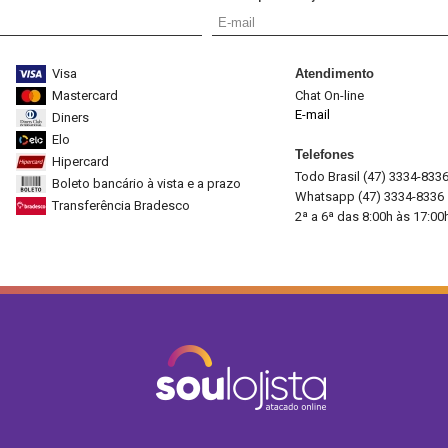
Visa
Atendimento
Mastercard
Chat On-line
E-mail
Diners
Elo
Telefones
Hipercard
Todo Brasil (47) 3334-833
Boleto bancário à vista e a prazo
Whatsapp (47) 3334-8336
Transferência Bradesco
2ª a 6ª das 8:00h às 17:00