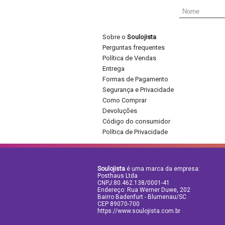
Sobre o
Soulojista
Perguntas frequentes
Política de Vendas
Entrega
Formas de Pagamento
Segurança e Privacidade
Como Comprar
Devoluções
Código do consumidor
Política de Privacidade
Soulojista
é uma marca da empresa:
Posthaus Ltda
CNPJ:80.462.138/0001-41
Endereço: Rua Werner Duwe, 202
Bairro Badenfurt - Blumenau/SC
CEP 89070-700
https://www.soulojista.com.br