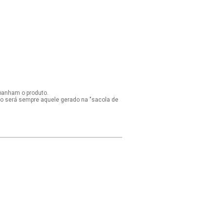
panham o produto.
ido será sempre aquele gerado na "sacola de