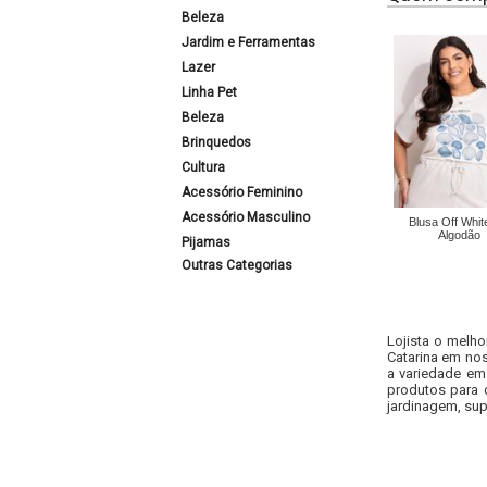
Beleza
Jardim e Ferramentas
Lazer
Linha Pet
Beleza
Brinquedos
Cultura
Acessório Feminino
Acessório Masculino
Blusa Off Whi
Algodão
Pijamas
Outras Categorias
Lojista o melho
Catarina em nos
a variedade em
produtos para 
jardinagem, sup