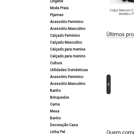
Lingerie
Moda Praia
Calça Marrom C
Sintético P
Pijamas
Acessório Feminino
Acessório Masculino
Últimos pro
Calçado Feminino
Calçado Masculino
Calçado para menina
Calçado para menino
Cultura
Utilidades Domésticas
Acessório Feminino
Acessório Masculino
Banho
Brinquedos
Cama
Mesa
Banho
Decoração Casa
Quem comp
Linha Pet