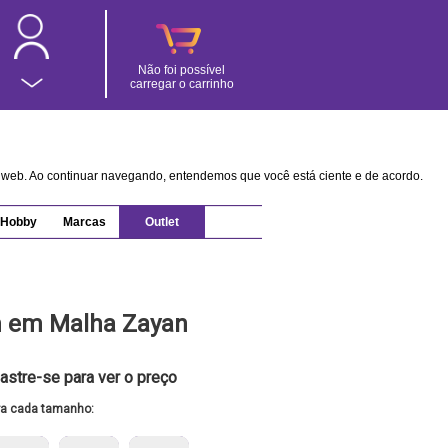
Não foi possível
carregar o carrinho
na web. Ao continuar navegando, entendemos que você está ciente e de acordo.
Hobby
Marcas
Outlet
 em Malha Zayan
astre-se para ver o preço
ra cada tamanho: