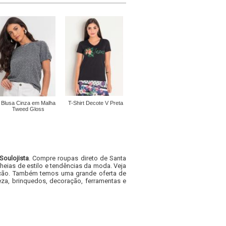
Blusa Cinza em Malha
T-Shirt Decote V Preta
Tweed Gloss
Soulojista
. Compre roupas direto de Santa
heias de estilo e tendências da moda. Veja
acacão. Também temos uma grande oferta de
za, brinquedos, decoração, ferramentas e