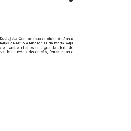
Soulojista
. Compre roupas direto de Santa
heias de estilo e tendências da moda. Veja
acacão. Também temos uma grande oferta de
za, brinquedos, decoração, ferramentas e