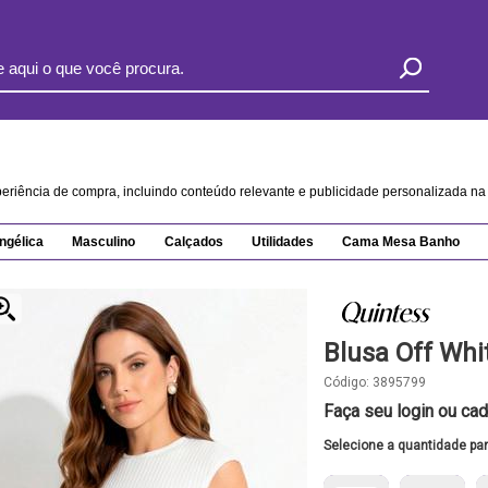
xperiência de compra, incluindo conteúdo relevante e publicidade personalizada 
ngélica
Masculino
Calçados
Utilidades
Cama Mesa Banho
Blusa Off Wh
Código:
3895799
Faça seu login ou cad
Selecione a quantidade pa