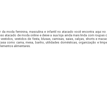
r da moda feminina, masculina e infantil no atacado você encontra aqui no
so atacado de moda online e deixe a sua loja ainda mais linda com roupas c
 vestidos, vestidos de festa, blusas, camisas, saias, calças, shorts e m
casa como cama, mesa, banho, utilidades domésticas, organização e limpe
lementos alimentares.