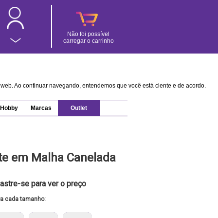
Não foi possível
carregar o carrinho
na web. Ao continuar navegando, entendemos que você está ciente e de acordo.
Hobby
Marcas
Outlet
ite em Malha Canelada
astre-se para ver o preço
ra cada tamanho: