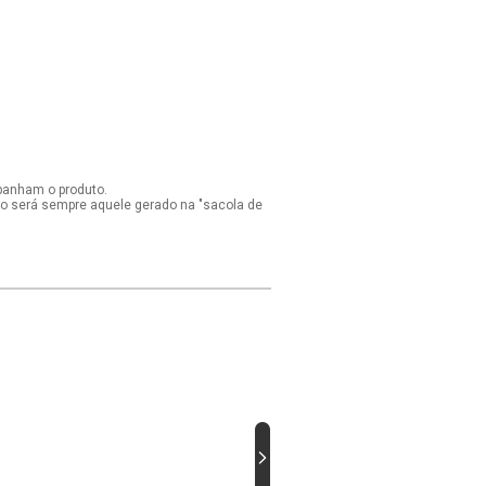
panham o produto.
ido será sempre aquele gerado na "sacola de