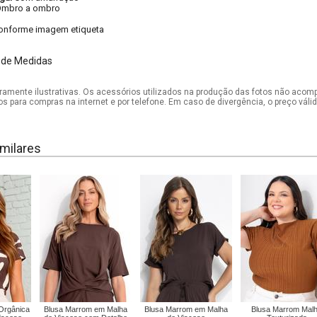
Ombro a ombro
onforme imagem etiqueta
 de Medidas
mente ilustrativas. Os acessórios utilizados na produção das fotos não acom
os para compras na internet e por telefone. Em caso de divergência, o preço vál
milares
Orgânica
Blusa Marrom em Malha
Blusa Marrom em Malha
Blusa Marrom Mal