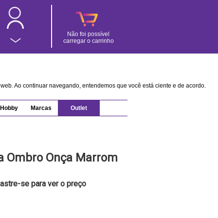
Não foi possível
carregar o carrinho
na web. Ao continuar navegando, entendemos que você está ciente e de acordo.
Hobby
Marcas
Outlet
 a Ombro Onça Marrom
astre-se para ver o preço