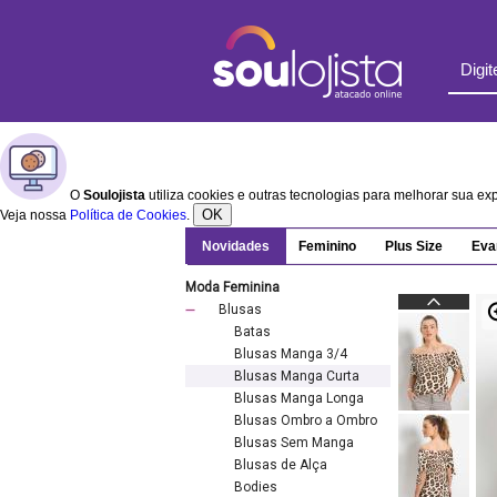
O
Soulojista
utiliza cookies e outras tecnologias para melhorar sua e
OK
Veja nossa
Política de Cookies
.
Novidades
Feminino
Plus Size
Eva
Moda Feminina
Blusas
Batas
Blusas Manga 3/4
Blusas Manga Curta
Blusas Manga Longa
Blusas Ombro a Ombro
Blusas Sem Manga
Blusas de Alça
Bodies