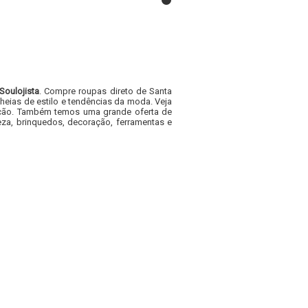
Soulojista
. Compre roupas direto de Santa
heias de estilo e tendências da moda. Veja
acacão. Também temos uma grande oferta de
za, brinquedos, decoração, ferramentas e