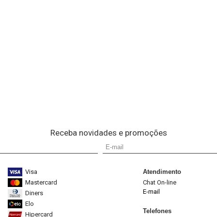
Receba novidades e promoções
Visa
Atendimento
Mastercard
Chat On-line
E-mail
Diners
Elo
Telefones
Hipercard