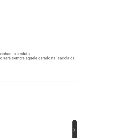
panham o produto.
ido será sempre aquele gerado na "sacola de