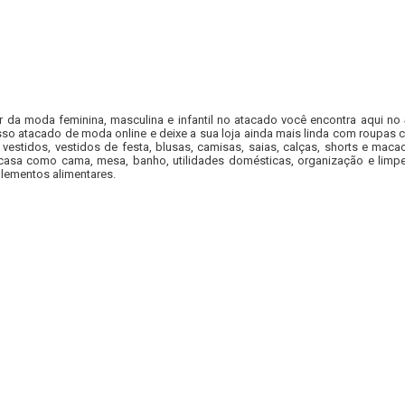
r da moda feminina, masculina e infantil no atacado você encontra aqui no
so atacado de moda online e deixe a sua loja ainda mais linda com roupas c
 vestidos, vestidos de festa, blusas, camisas, saias, calças, shorts e m
casa como cama, mesa, banho, utilidades domésticas, organização e limpe
lementos alimentares.