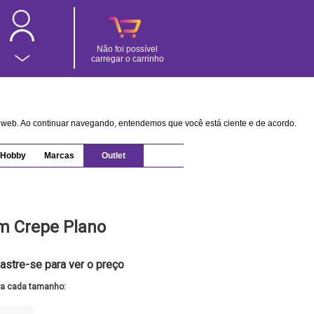
Não foi possível
carregar o carrinho
na web. Ao continuar navegando, entendemos que você está ciente e de acordo.
Hobby
Marcas
Outlet
m Crepe Plano
astre-se para ver o preço
ra cada tamanho: