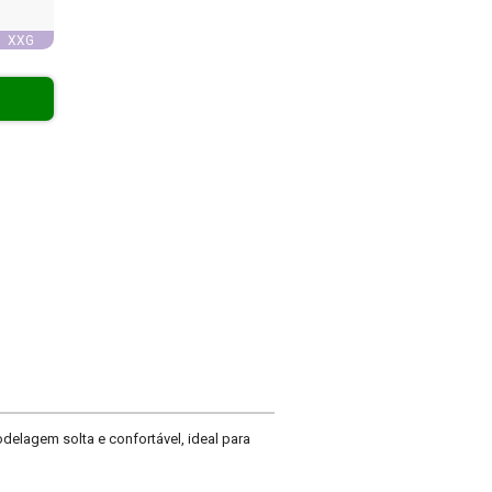
XXG
elagem solta e confortável, ideal para