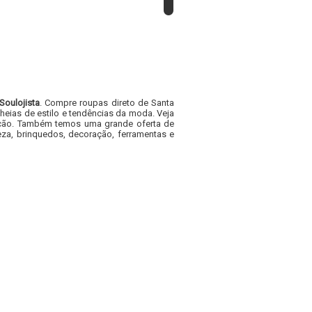
Soulojista
. Compre roupas direto de Santa
heias de estilo e tendências da moda. Veja
acacão. Também temos uma grande oferta de
za, brinquedos, decoração, ferramentas e