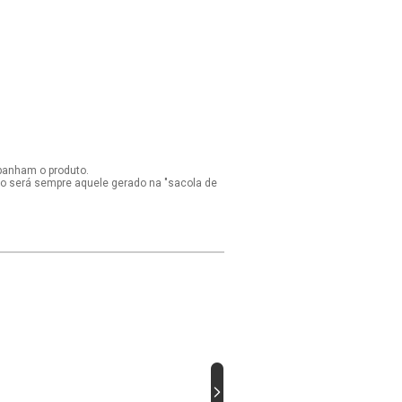
panham o produto.
ido será sempre aquele gerado na "sacola de