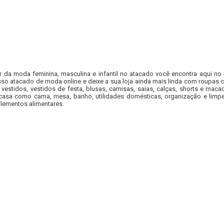
r da moda feminina, masculina e infantil no atacado você encontra aqui no
so atacado de moda online e deixe a sua loja ainda mais linda com roupas c
 vestidos, vestidos de festa, blusas, camisas, saias, calças, shorts e m
casa como cama, mesa, banho, utilidades domésticas, organização e limpe
lementos alimentares.