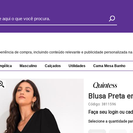
xperiência de compra, incluindo conteúdo relevante e publicidade personalizada 
ngélica
Masculino
Calçados
Utilidades
Cama Mesa Banho
Blusa Preta e
Código:
3811596
Faça seu login ou cad
Selecione a quantidade pa