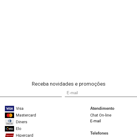
Receba novidades e promoções
Visa
Atendimento
Mastercard
Chat On-line
E-mail
Diners
Elo
Telefones
Hipercard