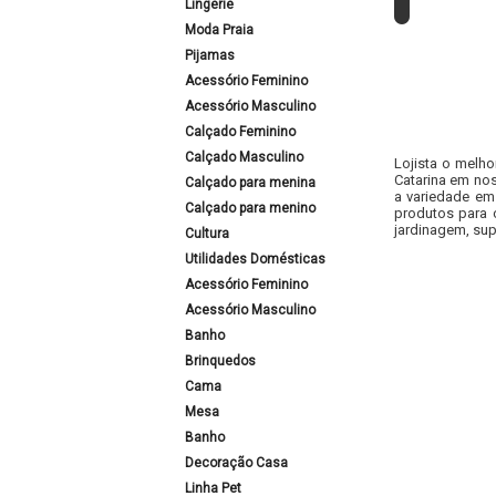
Lingerie
Moda Praia
Pijamas
Acessório Feminino
Acessório Masculino
Calçado Feminino
Calçado Masculino
Lojista o melho
Catarina em nos
Calçado para menina
a variedade em
Calçado para menino
produtos para 
jardinagem, sup
Cultura
Utilidades Domésticas
Acessório Feminino
Acessório Masculino
Banho
Brinquedos
Cama
Mesa
Banho
Decoração Casa
Linha Pet