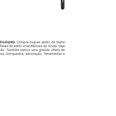
Soulojista
. Compre roupas direto de Santa
heias de estilo e tendências da moda. Veja
acacão. Também temos uma grande oferta de
za, brinquedos, decoração, ferramentas e