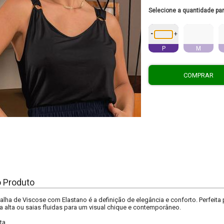
Selecione a quantidade pa
-
+
P
M
COMPRAR
o Produto
alha de Viscose com Elastano é a definição de elegância e conforto. Perfeit
ra alta ou saias fluidas para um visual chique e contemporâneo.
ta