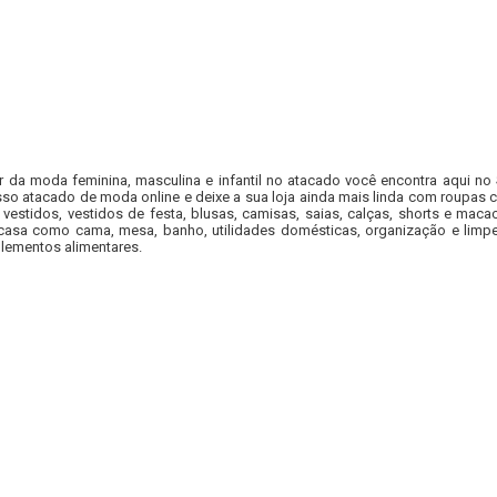
r da moda feminina, masculina e infantil no atacado você encontra aqui no
so atacado de moda online e deixe a sua loja ainda mais linda com roupas c
 vestidos, vestidos de festa, blusas, camisas, saias, calças, shorts e m
casa como cama, mesa, banho, utilidades domésticas, organização e limpe
lementos alimentares.