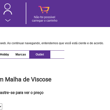
Não foi possível
carregar o carrinho
na web. Ao continuar navegando, entendemos que você está ciente e de acordo.
Hobby
Marcas
Outlet
m Malha de Viscose
astre-se para ver o preço