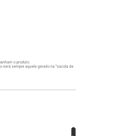
panham o produto.
ido será sempre aquele gerado na "sacola de