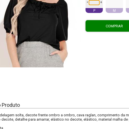
-
+
P
M
COMPRAR
o Produto
odelagem solta, decote frente ombro a ombro, cava raglan, comprimento da
decote, detalhe para amarrar, elástico no decote, elástico, material malha de 
ta