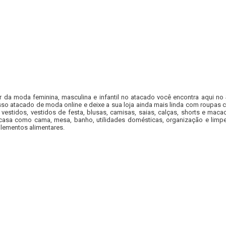
r da moda feminina, masculina e infantil no atacado você encontra aqui no
so atacado de moda online e deixe a sua loja ainda mais linda com roupas c
 vestidos, vestidos de festa, blusas, camisas, saias, calças, shorts e m
casa como cama, mesa, banho, utilidades domésticas, organização e limpe
lementos alimentares.