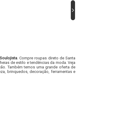
Soulojista
. Compre roupas direto de Santa
heias de estilo e tendências da moda. Veja
acacão. Também temos uma grande oferta de
za, brinquedos, decoração, ferramentas e