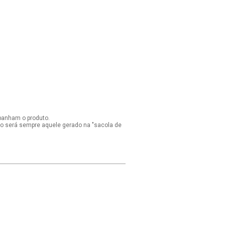
panham o produto.
ido será sempre aquele gerado na "sacola de