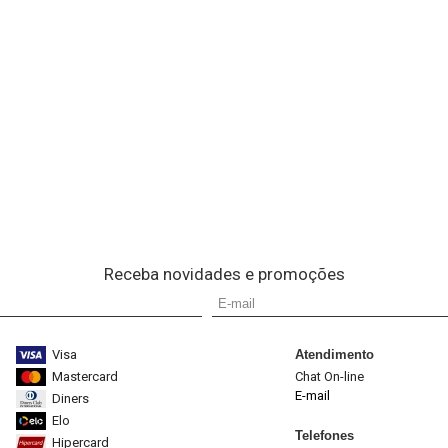
Receba novidades e promoções
Visa
Atendimento
Mastercard
Chat On-line
E-mail
Diners
Elo
Telefones
Hipercard