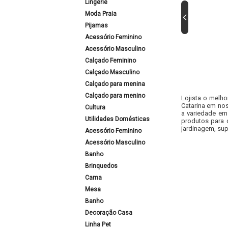
Lingerie
Moda Praia
Pijamas
Acessório Feminino
Acessório Masculino
Calçado Feminino
Calçado Masculino
Calçado para menina
Calçado para menino
Lojista o melho
Catarina em nos
Cultura
a variedade em
Utilidades Domésticas
produtos para 
jardinagem, sup
Acessório Feminino
Acessório Masculino
Banho
Brinquedos
Cama
Mesa
Banho
Decoração Casa
Linha Pet