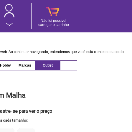
Não foi possível
carregar o carrinho
na web. Ao continuar navegando, entendemos que você está ciente e de acordo.
Hobby
Marcas
Outlet
em Malha
astre-se para ver o preço
ra cada tamanho: