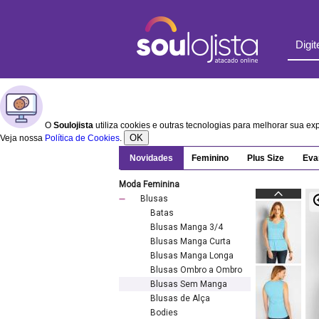
O
Soulojista
utiliza cookies e outras tecnologias para melhorar sua e
OK
Veja nossa
Política de Cookies
.
Novidades
Feminino
Plus Size
Eva
Moda Feminina
Blusas
Batas
Blusas Manga 3/4
Blusas Manga Curta
Blusas Manga Longa
Blusas Ombro a Ombro
Blusas Sem Manga
Blusas de Alça
Bodies