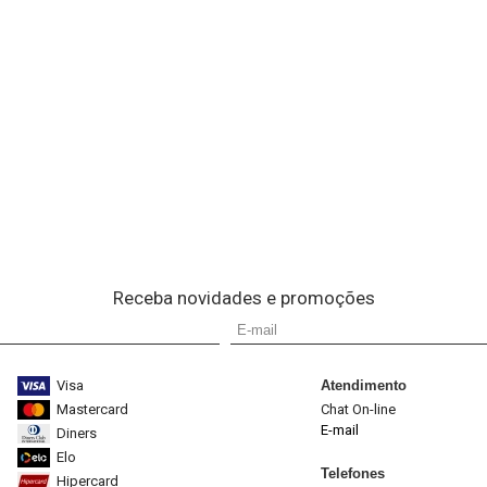
Receba novidades e promoções
Visa
Atendimento
Mastercard
Chat On-line
E-mail
Diners
Elo
Telefones
Hipercard