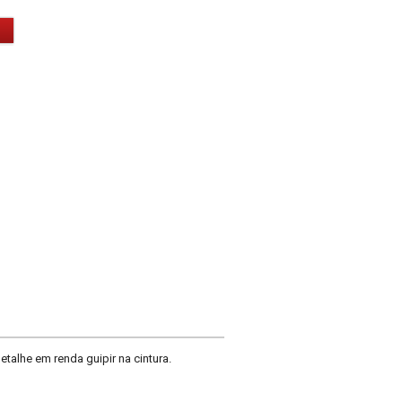
talhe em renda guipir na cintura.