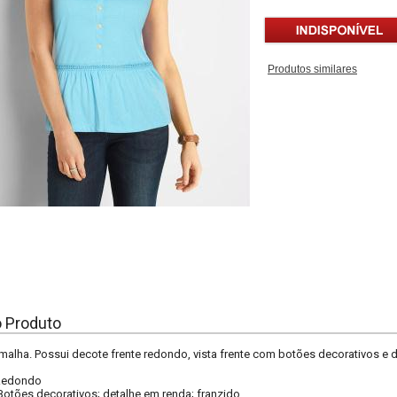
Produtos similares
o Produto
malha. Possui decote frente redondo, vista frente com botões decorativos e de
Redondo
Botões decorativos; detalhe em renda; franzido