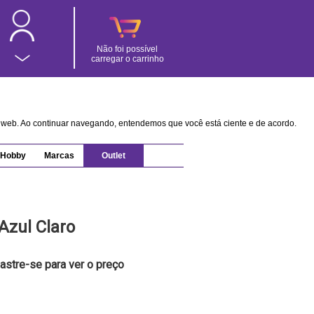
Não foi possível
carregar o carrinho
na web. Ao continuar navegando, entendemos que você está ciente e de acordo.
Hobby
Marcas
Outlet
Azul Claro
astre-se para ver o preço