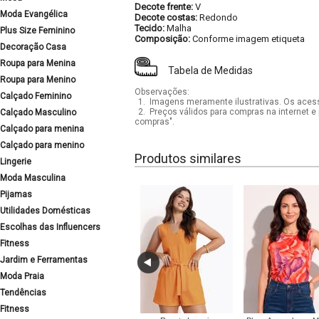
Decote frente:
V
Moda Evangélica
Decote costas:
Redondo
Tecido:
Malha
Plus Size Feminino
Composição:
Conforme imagem etiqueta
Decoração Casa
Roupa para Menina
Tabela de Medidas
Roupa para Menino
Observações:
Calçado Feminino
1.
Imagens meramente ilustrativas. Os acess
2.
Preços válidos para compras na internet e 
Calçado Masculino
compras".
Calçado para menina
Calçado para menino
Produtos similares
Lingerie
Moda Masculina
Pijamas
Utilidades Domésticas
Escolhas das Influencers
Fitness
Jardim e Ferramentas
Moda Praia
Tendências
Fitness