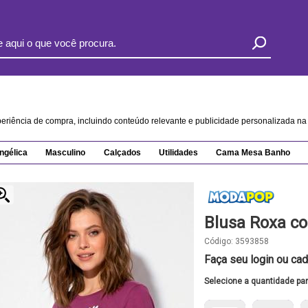
xperiência de compra, incluindo conteúdo relevante e publicidade personalizada 
ngélica
Masculino
Calçados
Utilidades
Cama Mesa Banho
Blusa Roxa c
Código:
3593858
Faça seu login ou cad
Selecione a quantidade pa