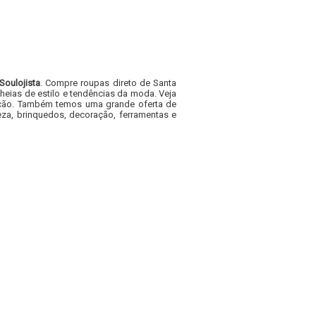
Soulojista
. Compre roupas direto de Santa
heias de estilo e tendências da moda. Veja
acacão. Também temos uma grande oferta de
za, brinquedos, decoração, ferramentas e