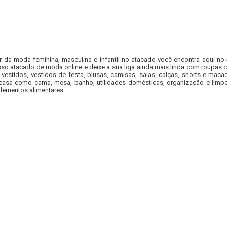
r da moda feminina, masculina e infantil no atacado você encontra aqui no
so atacado de moda online e deixe a sua loja ainda mais linda com roupas c
 vestidos, vestidos de festa, blusas, camisas, saias, calças, shorts e m
casa como cama, mesa, banho, utilidades domésticas, organização e limpe
lementos alimentares.