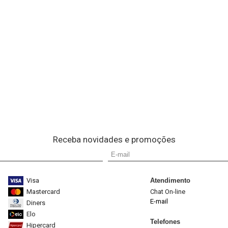
Receba novidades e promoções
Visa
Atendimento
Mastercard
Chat On-line
E-mail
Diners
Elo
Telefones
Hipercard