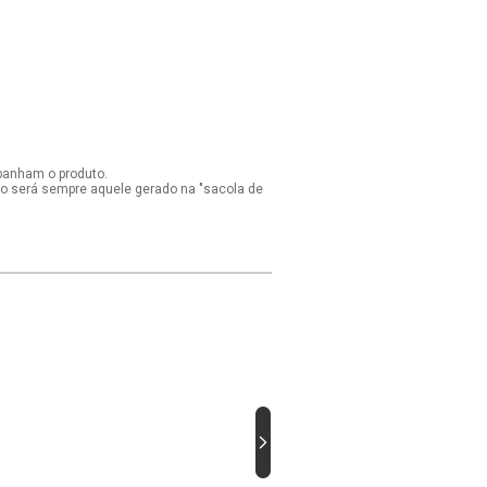
panham o produto.
ido será sempre aquele gerado na "sacola de