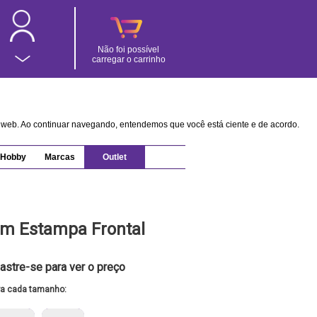
Não foi possível
carregar o carrinho
na web. Ao continuar navegando, entendemos que você está ciente e de acordo.
Hobby
Marcas
Outlet
om Estampa Frontal
astre-se para ver o preço
ra cada tamanho: