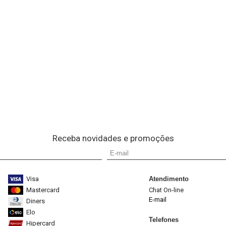
Receba novidades e promoções
Visa
Atendimento
Mastercard
Chat On-line
E-mail
Diners
Elo
Telefones
Hipercard