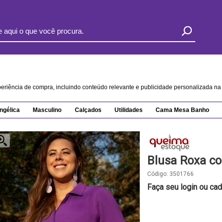
xperiência de compra, incluindo conteúdo relevante e publicidade personalizada 
ngélica
Masculino
Calçados
Utilidades
Cama Mesa Banho
Blusa Roxa co
Código:
3501766
Faça seu login ou cad