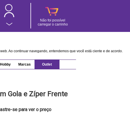
Não foi possível
carregar o carrinho
na web. Ao continuar navegando, entendemos que você está ciente e de acordo.
Hobby
Marcas
Outlet
m Gola e Zíper Frente
astre-se para ver o preço