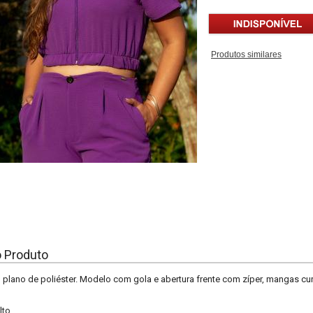
Produtos similares
o Produto
 plano de poliéster. Modelo com gola e abertura frente com zíper, mangas cur
lto