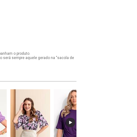
panham o produto.
ido será sempre aquele gerado na "sacola de