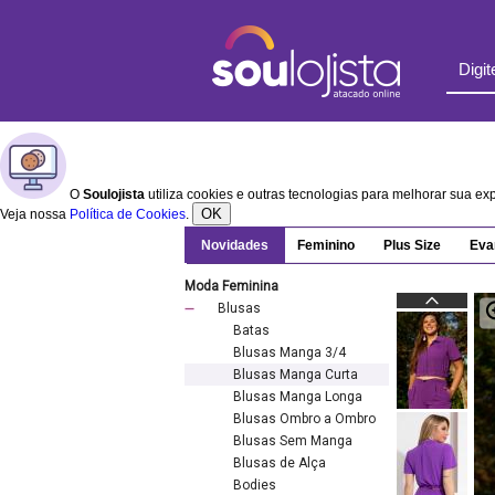
O
Soulojista
utiliza cookies e outras tecnologias para melhorar sua e
OK
Veja nossa
Política de Cookies
.
Novidades
Feminino
Plus Size
Eva
Moda Feminina
Blusas
Batas
Blusas Manga 3/4
Blusas Manga Curta
Blusas Manga Longa
Blusas Ombro a Ombro
Blusas Sem Manga
Blusas de Alça
Bodies