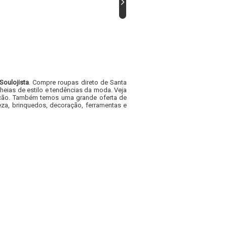
Soulojista
. Compre roupas direto de Santa
heias de estilo e tendências da moda. Veja
acacão. Também temos uma grande oferta de
za, brinquedos, decoração, ferramentas e