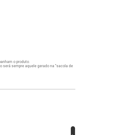
panham o produto.
ido será sempre aquele gerado na "sacola de