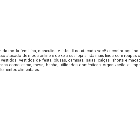
r da moda feminina, masculina e infantil no atacado você encontra aqui no
so atacado de moda online e deixe a sua loja ainda mais linda com roupas c
 vestidos, vestidos de festa, blusas, camisas, saias, calças, shorts e m
casa como cama, mesa, banho, utilidades domésticas, organização e limpe
lementos alimentares.