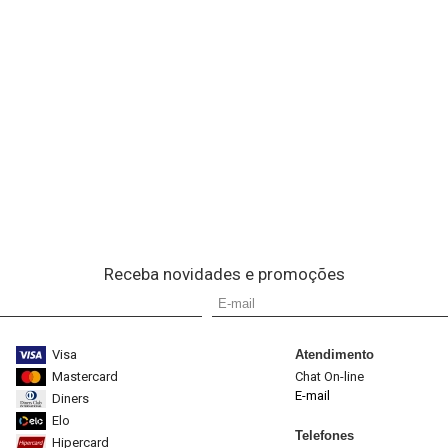
Receba novidades e promoções
Visa
Atendimento
Mastercard
Chat On-line
E-mail
Diners
Elo
Telefones
Hipercard