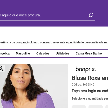
xperiência de compra, incluindo conteúdo relevante e publicidade personalizada 
ngélica
Masculino
Calçados
Utilidades
Cama Mesa Banho
Blusa Roxa e
Código:
3696840
Faça seu login ou cad
Selecione a quantidade pa