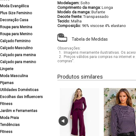
Modelagem:
Solto
Moda Evangélica
Comprimento da manga:
Longa
Modelo da manga:
Bufante
Plus Size Feminino
Decote frente:
Transpassado
Decoração Casa
Tecido:
Malha
Composição:
96% viscose 4% elastano
Roupa para Menina
Roupa para Menino
Tabela de Medidas
Calçado Feminino
Calçado Masculino
Observações:
1.
Imagens meramente ilustrativas. Os acess
Calçado para menina
2.
Preços válidos para compras na internet e 
compras".
Calçado para menino
Lingerie
Produtos similares
Moda Masculina
Pijamas
Utilidades Domésticas
Escolhas das Influencers
Fitness
Jardim e Ferramentas
Moda Praia
Tendências
Fitness