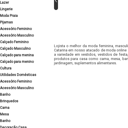
Lazer
Lingerie
Moda Praia
Pijamas
Acessório Feminino
Acessório Masculino
Calçado Feminino
Lojista o melhor da moda feminina, masculi
Calçado Masculino
Catarina em nosso atacado de moda online e
a variedade em vestidos, vestidos de fest
Calçado para menina
produtos para casa como cama, mesa, banh
Calçado para menino
jardinagem, suplementos alimentares.
Cultura
Utilidades Domésticas
Acessório Feminino
Acessório Masculino
Banho
Brinquedos
Cama
Mesa
Banho
Decoração Casa