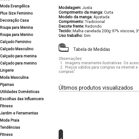
Moda Evangélica
Modelagem:
Justa
Comprimento da manga:
Curta
Plus Size Feminino
Modelo da manga:
Ajustada
Decoração Casa
Comprimento:
Tradicional
Decote frente:
Redondo
Roupa para Menina
Tecido:
Malha canelada 200g 97% viscose, 3
Roupa para Menino
Uso trabalho:
Sim
Calçado Feminino
Calçado Masculino
Tabela de Medidas
Calçado para menina
Observações:
1.
Imagens meramente ilustrativas. Os acess
Calçado para menino
2.
Preços válidos para compras na internet e 
Lingerie
compras".
Moda Masculina
Pijamas
Últimos produtos visualizados
Utilidades Domésticas
Escolhas das Influencers
Fitness
Jardim e Ferramentas
Moda Praia
Tendências
Fitness