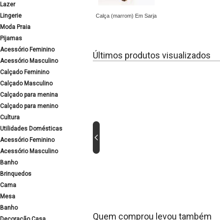
Lazer
Lingerie
Calça (marrom) Em Sarja
Moda Praia
Pijamas
Acessório Feminino
Últimos produtos visualizados
Acessório Masculino
Calçado Feminino
Calçado Masculino
Calçado para menina
Calçado para menino
Cultura
Utilidades Domésticas
Acessório Feminino
Acessório Masculino
Banho
Brinquedos
Cama
Mesa
Banho
Quem comprou levou também
Decoração Casa