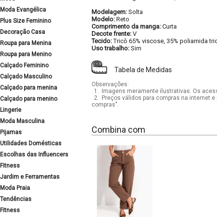
Moda Evangélica
Modelagem:
Solta
Modelo:
Reto
Plus Size Feminino
Comprimento da manga:
Curta
Decoração Casa
Decote frente:
V
Tecido:
Tricô 65% viscose, 35% poliamida tri
Roupa para Menina
Uso trabalho:
Sim
Roupa para Menino
Calçado Feminino
Tabela de Medidas
Calçado Masculino
Observações:
Calçado para menina
1.
Imagens meramente ilustrativas. Os acess
2.
Preços válidos para compras na internet e 
Calçado para menino
compras".
Lingerie
Moda Masculina
Combina com
Pijamas
Utilidades Domésticas
Escolhas das Influencers
Fitness
Jardim e Ferramentas
Moda Praia
Tendências
Fitness