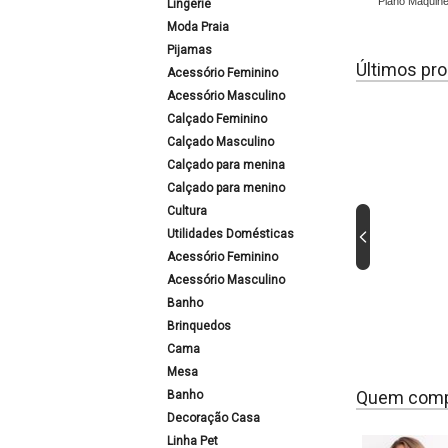
Plano Maquin
Lingerie
Moda Praia
Pijamas
Últimos pro
Acessório Feminino
Acessório Masculino
Calçado Feminino
Calçado Masculino
Calçado para menina
Calçado para menino
Cultura
Utilidades Domésticas
Acessório Feminino
Acessório Masculino
Banho
Brinquedos
Cama
Mesa
Quem comp
Banho
Decoração Casa
Linha Pet