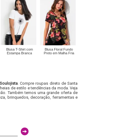
Blusa T-Shirt com
Blusa Floral Fundo
Estampa Branca
Preto em Malha Fria
Soulojista
. Compre roupas direto de Santa
heias de estilo e tendências da moda. Veja
acacão. Também temos uma grande oferta de
za, brinquedos, decoração, ferramentas e