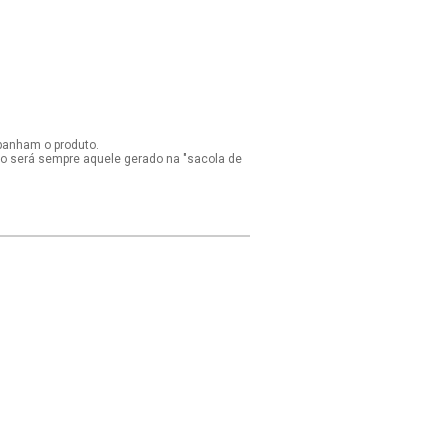
panham o produto.
ido será sempre aquele gerado na "sacola de