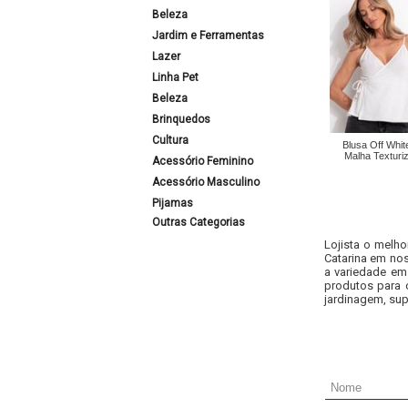
Beleza
Jardim e Ferramentas
Lazer
Linha Pet
Beleza
Brinquedos
Cultura
Blusa Off Whi
Malha Texturi
Acessório Feminino
Acessório Masculino
Pijamas
Outras Categorias
Lojista o melho
Catarina em nos
a variedade em
produtos para 
jardinagem, sup