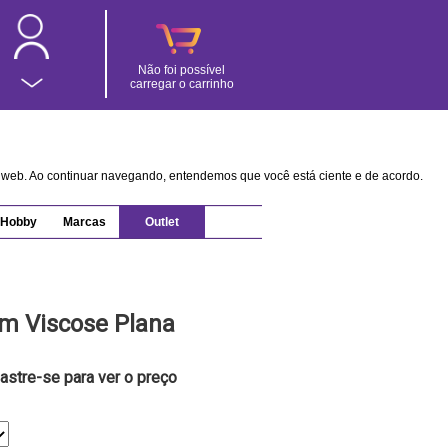
Não foi possível
carregar o carrinho
na web. Ao continuar navegando, entendemos que você está ciente e de acordo.
Hobby
Marcas
Outlet
em Viscose Plana
astre-se para ver o preço