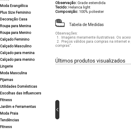
Observação:
Grade estendida
Moda Evangélica
Tecido:
Helanca light
Composição:
100% poliester
Plus Size Feminino
Decoração Casa
Tabela de Medidas
Roupa para Menina
Roupa para Menino
Observações:
1.
Imagens meramente ilustrativas. Os acess
Calçado Feminino
2.
Preços válidos para compras na internet e 
compras".
Calçado Masculino
Calçado para menina
Calçado para menino
Últimos produtos visualizados
Lingerie
Moda Masculina
Pijamas
Utilidades Domésticas
Escolhas das Influencers
Fitness
Jardim e Ferramentas
Moda Praia
Tendências
Fitness