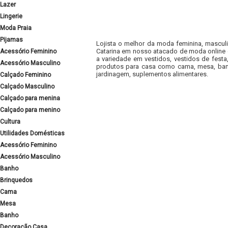
Lazer
Lingerie
Moda Praia
Pijamas
Lojista o melhor da moda feminina, masculi
Catarina em nosso atacado de moda online e
Acessório Feminino
a variedade em vestidos, vestidos de fest
Acessório Masculino
produtos para casa como cama, mesa, banh
jardinagem, suplementos alimentares.
Calçado Feminino
Calçado Masculino
Calçado para menina
Calçado para menino
Cultura
Utilidades Domésticas
Acessório Feminino
Acessório Masculino
Banho
Brinquedos
Cama
Mesa
Banho
Decoração Casa