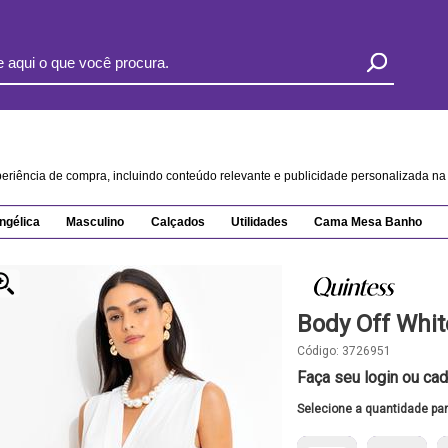
xperiência de compra, incluindo conteúdo relevante e publicidade personalizada 
ngélica
Masculino
Calçados
Utilidades
Cama Mesa Banho
Body Off Whi
Código:
3726951
Faça seu login ou cad
Selecione a quantidade pa