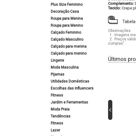
Complemento:
Plus Size Feminino
Tecido:
Crepe p
Decoração Casa
Roupa para Menina
Tabela
Roupa para Menino
Observações:
Calçado Feminino
1.
Imagens mera
2.
Preços válid
Calçado Masculino
compras".
Calçado para menina
Calçado para menino
Últimos pro
Lingerie
Moda Masculina
Pijamas
Utilidades Domésticas
Escolhas das Influencers
Fitness
Jardim e Ferramentas
Moda Praia
Tendências
Fitness
Lazer