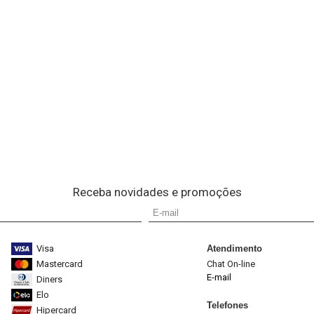
Receba novidades e promoções
Visa
Atendimento
Mastercard
Chat On-line
E-mail
Diners
Elo
Telefones
Hipercard