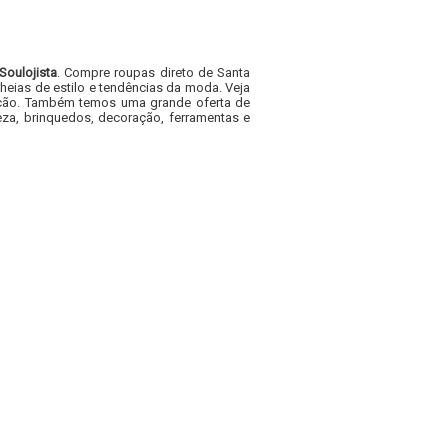
Soulojista
. Compre roupas direto de Santa
heias de estilo e tendências da moda. Veja
acacão. Também temos uma grande oferta de
za, brinquedos, decoração, ferramentas e