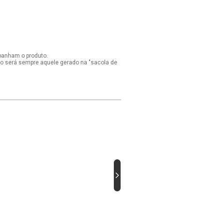
panham o produto.
ido será sempre aquele gerado na "sacola de