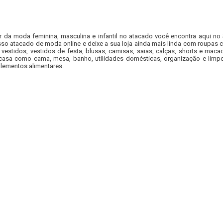
r da moda feminina, masculina e infantil no atacado você encontra aqui no
so atacado de moda online e deixe a sua loja ainda mais linda com roupas c
 vestidos, vestidos de festa, blusas, camisas, saias, calças, shorts e m
casa como cama, mesa, banho, utilidades domésticas, organização e limpe
lementos alimentares.