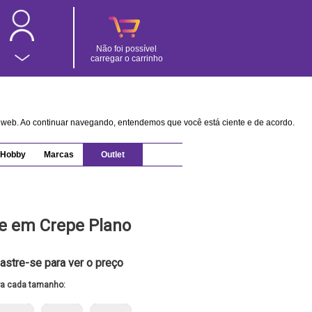
Não foi possível
carregar o carrinho
na web. Ao continuar navegando, entendemos que você está ciente e de acordo.
Hobby
Marcas
Outlet
te em Crepe Plano
astre-se para ver o preço
ra cada tamanho: