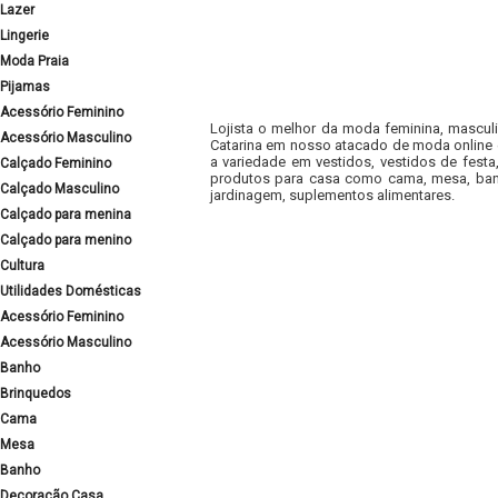
Lazer
Lingerie
Moda Praia
Pijamas
Acessório Feminino
Lojista o melhor da moda feminina, masculi
Acessório Masculino
Catarina em nosso atacado de moda online e
a variedade em vestidos, vestidos de fest
Calçado Feminino
produtos para casa como cama, mesa, banh
Calçado Masculino
jardinagem, suplementos alimentares.
Calçado para menina
Calçado para menino
Cultura
Utilidades Domésticas
Acessório Feminino
Acessório Masculino
Banho
Brinquedos
Cama
Mesa
Banho
Decoração Casa