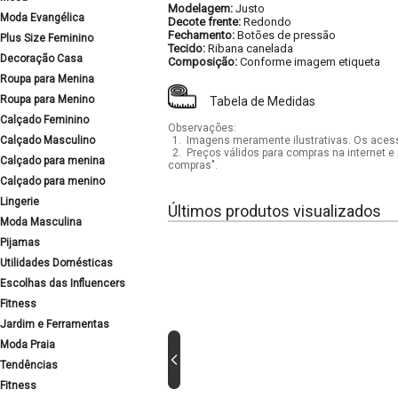
Modelagem:
Justo
Moda Evangélica
Decote frente:
Redondo
Fechamento:
Botões de pressão
Plus Size Feminino
Tecido:
Ribana canelada
Decoração Casa
Composição:
Conforme imagem etiqueta
Roupa para Menina
Roupa para Menino
Tabela de Medidas
Calçado Feminino
Observações:
Calçado Masculino
1.
Imagens meramente ilustrativas. Os acess
2.
Preços válidos para compras na internet e 
Calçado para menina
compras".
Calçado para menino
Lingerie
Últimos produtos visualizados
Moda Masculina
Pijamas
Utilidades Domésticas
Escolhas das Influencers
Fitness
Jardim e Ferramentas
Moda Praia
Tendências
Fitness