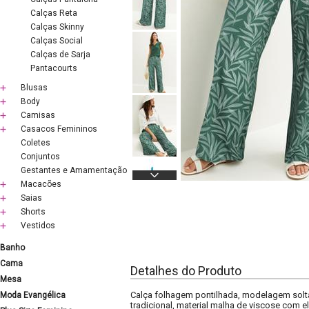
Calças Reta
Calças Skinny
Calças Social
Calças de Sarja
Pantacourts
Blusas
Body
Camisas
Casacos Femininos
Coletes
Conjuntos
Gestantes e Amamentação
Macacões
Saias
Shorts
Vestidos
Banho
Cama
Detalhes do Produto
Mesa
Calça folhagem pontilhada, modelagem solta,
Moda Evangélica
tradicional, material malha de viscose com e