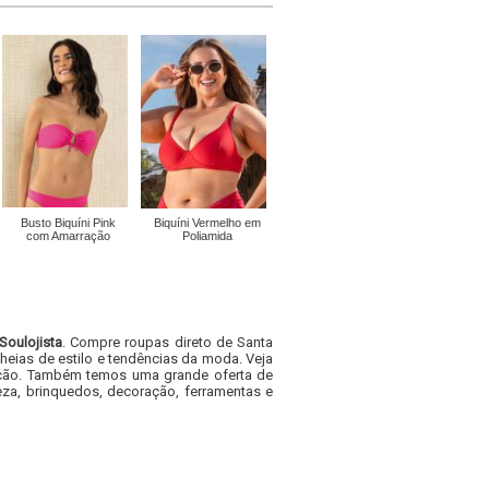
Busto Biquíni Pink
Biquíni Vermelho em
com Amarração
Poliamida
Soulojista
. Compre roupas direto de Santa
heias de estilo e tendências da moda. Veja
acacão. Também temos uma grande oferta de
za, brinquedos, decoração, ferramentas e