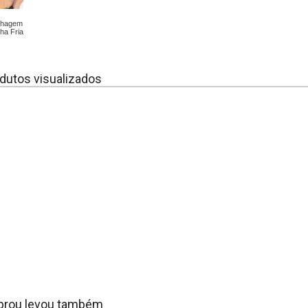
olhagem
ha Fria
dutos visualizados
rou levou também