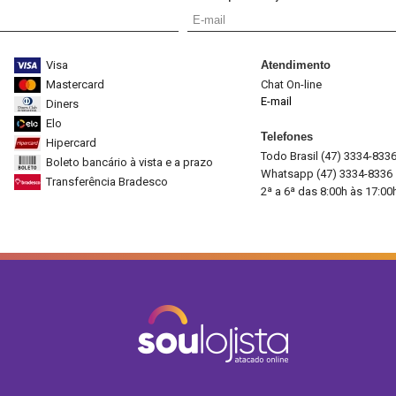
Visa
Atendimento
Mastercard
Chat On-line
E-mail
Diners
Elo
Telefones
Hipercard
Todo Brasil (47) 3334-833
Boleto bancário à vista e a prazo
Whatsapp (47) 3334-8336
Transferência Bradesco
2ª a 6ª das 8:00h às 17:00