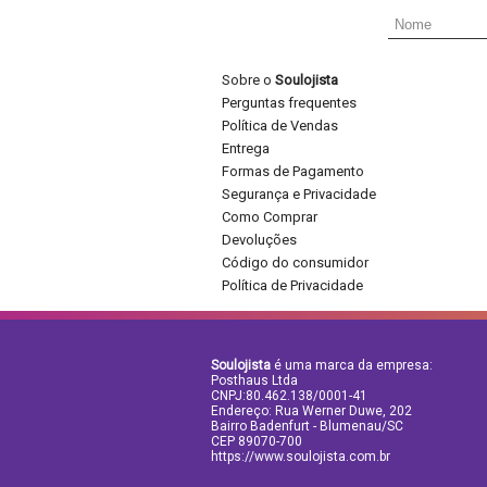
Sobre o
Soulojista
Perguntas frequentes
Política de Vendas
Entrega
Formas de Pagamento
Segurança e Privacidade
Como Comprar
Devoluções
Código do consumidor
Política de Privacidade
Soulojista
é uma marca da empresa:
Posthaus Ltda
CNPJ:80.462.138/0001-41
Endereço: Rua Werner Duwe, 202
Bairro Badenfurt - Blumenau/SC
CEP 89070-700
https://www.soulojista.com.br