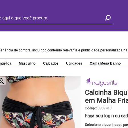
xperiência de compra, incluindo conteúdo relevante e publicidade personalizada 
ngélica
Masculino
Calçados
Utilidades
Cama Mesa Banho
Calcinha Biqu
em Malha Fri
Código:
3807413
Faça seu login ou cad
Selecione a quantidade pa