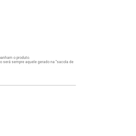
panham o produto.
ido será sempre aquele gerado na "sacola de