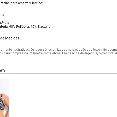
etalhe para amarrar;Elástico;
ria
o:
Praia
erial:
90% Poliéster, 10% Elastano
 de Medidas
mente ilustrativas. Os acessórios utilizados na produção das fotos não acom
os para compras na internet e por telefone. Em caso de divergência, o preço vál
om