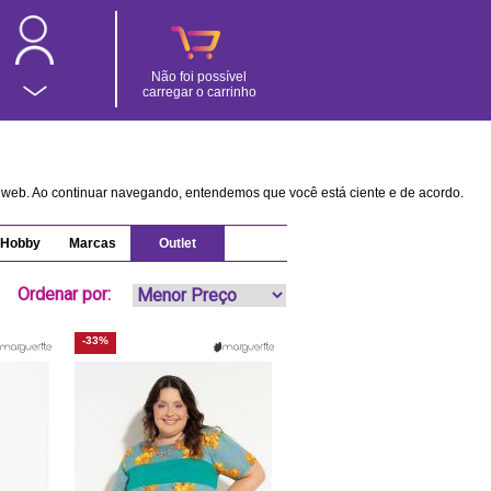
Não foi possível
carregar o carrinho
na web. Ao continuar navegando, entendemos que você está ciente e de acordo.
Hobby
Marcas
Outlet
Ordenar por:
-33%