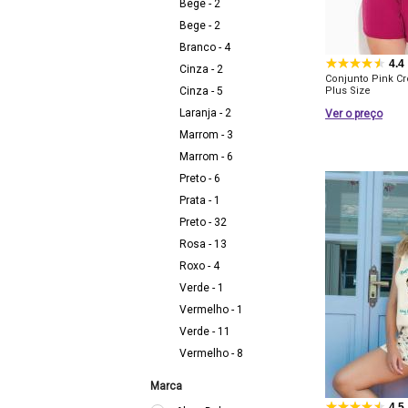
Bege - 2
Bege - 2
Branco - 4
4.4
Cinza - 2
Conjunto Pink C
Cinza - 5
Plus Size
Laranja - 2
Ver o preço
Marrom - 3
Marrom - 6
Preto - 6
Prata - 1
Preto - 32
Rosa - 13
Roxo - 4
Verde - 1
Vermelho - 1
Verde - 11
Vermelho - 8
Marca
4.5