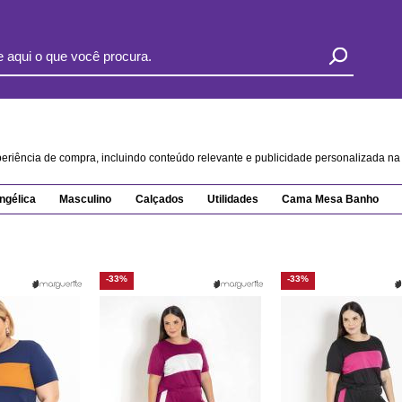
xperiência de compra, incluindo conteúdo relevante e publicidade personalizada 
ngélica
Masculino
Calçados
Utilidades
Cama Mesa Banho
-33%
-33%