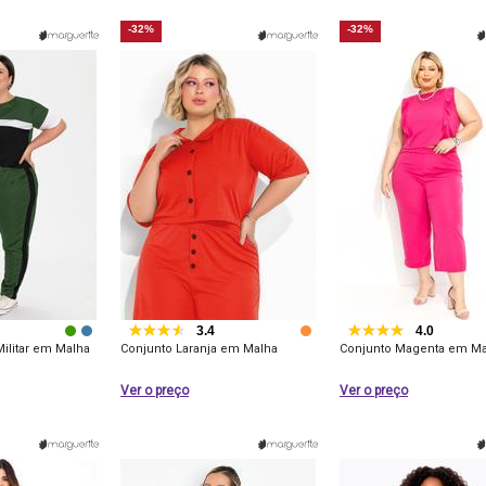
-32%
-32%
3.4
4.0
ilitar em Malha
Conjunto Laranja em Malha
Conjunto Magenta em Ma
Ver o preço
Ver o preço