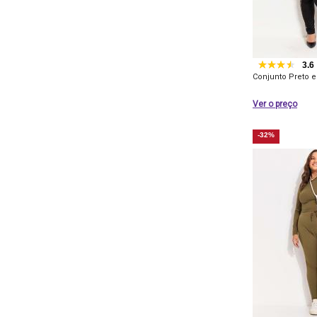
3.6
Conjunto Preto e
Ver o preço
-32%