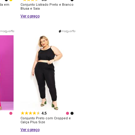
rda em
Conjunto Listrado Preto e Branco
Blusa e Saia
Ver o preço
4.5
Conjunto Preto com Cropped e
Calça Plus Size
Ver o preço