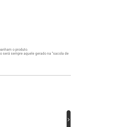
panham o produto.
ido será sempre aquele gerado na "sacola de