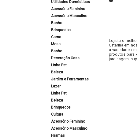
Utilidades Domésticas
Acessório Feminino
Acessório Masculino
Banho
Brinquedos
Cama
Lojista o melho
Mesa
Catarina em nos
a variedade em
Banho
produtos para 
Decoração Casa
jardinagem, sup
Linha Pet
Beleza
Jardim e Ferramentas
Lazer
Linha Pet
Beleza
Brinquedos
Cultura
Acessório Feminino
Acessório Masculino
Pijamas