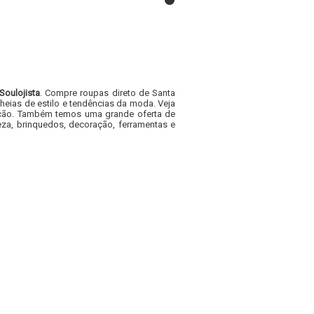
Soulojista
. Compre roupas direto de Santa
heias de estilo e tendências da moda. Veja
acacão. Também temos uma grande oferta de
za, brinquedos, decoração, ferramentas e