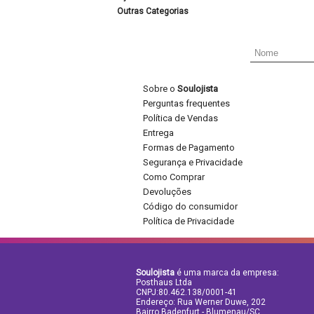
Outras Categorias
Sobre o
Soulojista
Perguntas frequentes
Política de Vendas
Entrega
Formas de Pagamento
Segurança e Privacidade
Como Comprar
Devoluções
Código do consumidor
Política de Privacidade
Soulojista
é uma marca da empresa:
Posthaus Ltda
CNPJ:80.462.138/0001-41
Endereço: Rua Werner Duwe, 202
Bairro Badenfurt - Blumenau/SC