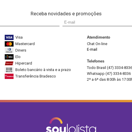
Receba novidades e promoções
Visa
Atendimento
Mastercard
Chat On-line
E-mail
Diners
Elo
Telefones
Hipercard
Todo Brasil (47) 3334-833
Boleto bancário à vista e a prazo
Whatsapp (47) 3334-8336
Transferência Bradesco
2ª a 6ª das 8:00h às 17:00