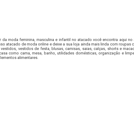
r da moda feminina, masculina e infantil no atacado você encontra aqui no
so atacado de moda online e deixe a sua loja ainda mais linda com roupas c
 vestidos, vestidos de festa, blusas, camisas, saias, calças, shorts e m
casa como cama, mesa, banho, utilidades domésticas, organização e limpe
lementos alimentares.