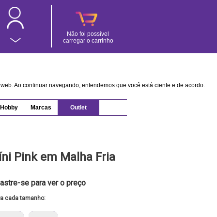
Não foi possível
carregar o carrinho
na web. Ao continuar navegando, entendemos que você está ciente e de acordo.
Hobby
Marcas
Outlet
íni Pink em Malha Fria
astre-se para ver o preço
ra cada tamanho: