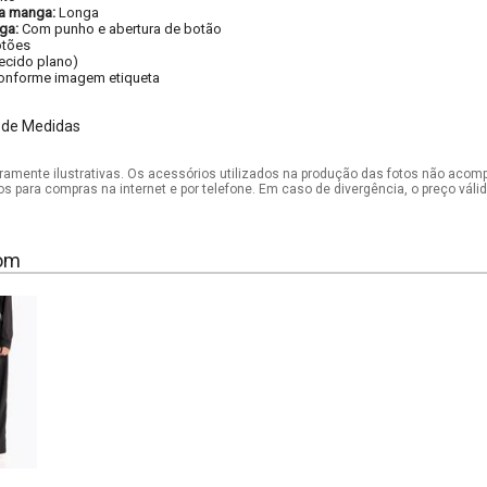
a manga:
Longa
ga:
Com punho e abertura de botão
tões
tecido plano)
onforme imagem etiqueta
 de Medidas
mente ilustrativas. Os acessórios utilizados na produção das fotos não acom
os para compras na internet e por telefone. Em caso de divergência, o preço vál
om