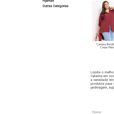
Pijamas
Outras Categorias
Camisa Bord
Crepe Plan
Lojista o melho
Catarina em nos
a variedade em
produtos para 
jardinagem, sup