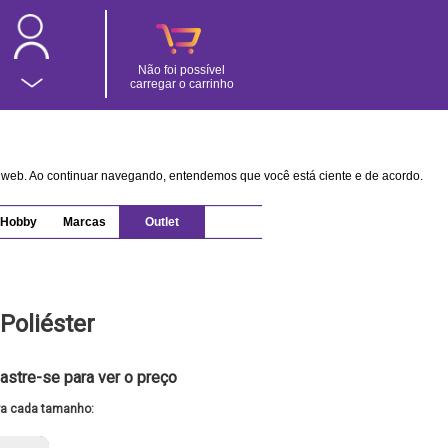
Não foi possível
carregar o carrinho
na web. Ao continuar navegando, entendemos que você está ciente e de acordo.
Hobby
Marcas
Outlet
Poliéster
astre-se para ver o preço
ra cada tamanho: