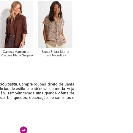
Camisa Marrom em
Blusa Zebra Marrom
Viscose Plana Sarjada
em Microfibra
Soulojista
. Compre roupas direto de Santa
heias de estilo e tendências da moda. Veja
acacão. Também temos uma grande oferta de
za, brinquedos, decoração, ferramentas e