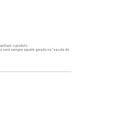
panham o produto.
ido será sempre aquele gerado na "sacola de