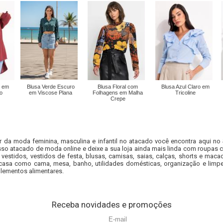
ô em
Blusa Verde Escuro
Blusa Floral com
Blusa Azul Claro em
o
em Viscose Plana
Folhagens em Malha
Tricoline
Crepe
r da moda feminina, masculina e infantil no atacado você encontra aqui no
so atacado de moda online e deixe a sua loja ainda mais linda com roupas c
 vestidos, vestidos de festa, blusas, camisas, saias, calças, shorts e m
casa como cama, mesa, banho, utilidades domésticas, organização e limpe
lementos alimentares.
Receba novidades e promoções