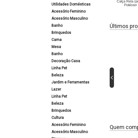
Calça Reta (p
Utilidades Domésticas
Poliéster
Acessório Feminino
Acessório Masculino
Últimos pro
Banho
Brinquedos
Cama
Mesa
Banho
Decoração Casa
Linha Pet
Beleza
Jardim e Ferramentas
Lazer
Linha Pet
Beleza
Brinquedos
Cultura
Acessório Feminino
Quem comp
Acessório Masculino