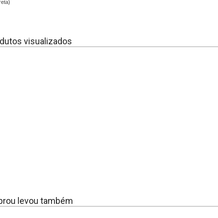
reta)
dutos visualizados
rou levou também