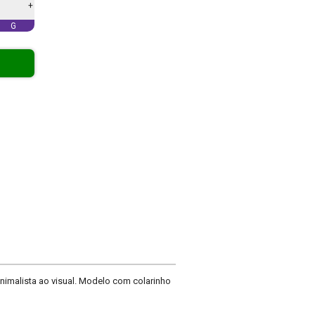
+
G
nimalista ao visual. Modelo com colarinho